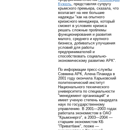
Кужель
, представляя супругу
крымского премьера, сказала, что
возлагает на нее большие
надежды "как на опытного
кризисного менеджера, который
сможет в условиях кризиса
решать сложные проблемы
функционирования и развития
малого, среднего и крупного
бизнеса, добиваться улучшения
условий для работы
предпринимателей и
способствовать социально-
экономическому развитию АРК".
По информации пресс-службы
Совмина АРК, Алена Плакида в
2001 году окончила Харьковский
политехнический институт
Национального технического
университета по специальности
"менеджмент организаций" и
имеет ученую степень кандидата
наук по государственному
управлению. В 2001—2003 годах
работала экономистом в ОАО
"Крымэнерго", в 2003—2004 —
старшим экономистом КБ
"Приватбанк", позже —