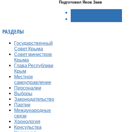
Подготовил Яков Заев
< НАЗАД
ВПЕРЁД >
РАЗДЕЛЫ
Государственный
Совет Крыма
Совет министров
Крыма
Глава Республики
Крым
Местное
самоуправление
Персоналии
Выборы
Законодательство
Партии
Международные
связи
Хронология
Консульства