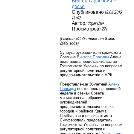
Виктор Тарасович —
досье
Опубликовано 18.06.2019
13:47
Автор: Super User
Просмотров: 271
(Газета «События» от 8 мая
2009 года)
Супруга руководителя крымского
Совмина
Виктора Плакиды
Алена
возглавила представительство
Госкомитета Украины по вопросам
регуляторной политики и
предпринимательства в АРК.
Представление 30-летней
Алены
Плакиды
состоялось на прошлой
неделе в стенах Совета
министров на собрании
руководителей
предпринимательских союзов
городов и районов Крыма.
Прибывшая в связи с этим в
Симферополь председатель
Госкомитета Украины по вопросам
регуляторной политики и
предпринимательства
Александра