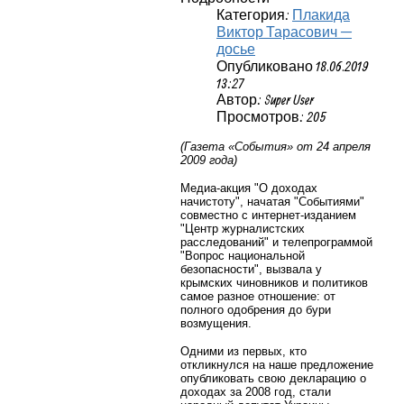
Категория:
Плакида
Виктор Тарасович —
досье
Опубликовано 18.06.2019
13:27
Автор: Super User
Просмотров: 205
(Газета «События» от 24 апреля
2009 года)
Медиа-акция "О доходах
начистоту", начатая "Событиями"
совместно с интернет-изданием
"Центр журналистских
расследований" и телепрограммой
"Вопрос национальной
безопасности", вызвала у
крымских чиновников и политиков
самое разное отношение: от
полного одобрения до бури
возмущения.
Одними из первых, кто
откликнулся на наше предложение
опубликовать свою декларацию о
доходах за 2008 год, стали