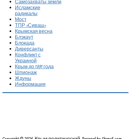
Самозахваты земли
Исламские
радикалы
Мост
ТПР «Сиваш»
Крымская весна
Блэкаут
Блокада
Диверсанты
Конфликт с
Украиной
Крым до 1991 года
Шпионаж
Ждуны
Информация
Copyright © 2026. Крым политический. Designed by Shape5.com