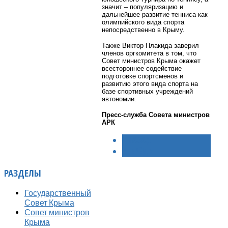
значит – популяризацию и
дальнейшее развитие тенниса как
олимпийского вида спорта
непосредственно в Крыму.
Также Виктор Плакида заверил
членов оргкомитета в том, что
Совет министров Крыма окажет
всестороннее содействие
подготовке спортсменов и
развитию этого вида спорта на
базе спортивных учреждений
автономии.
Пресс-служба Совета министров
АРК
< НАЗАД
ВПЕРЁД >
РАЗДЕЛЫ
Государственный
Совет Крыма
Совет министров
Крыма