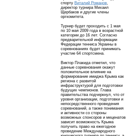
спорту
Виталий Романов
,
директор турнира Михаил
Щербаков и другие члены
оргкомитета.
Турнир будет проходить с 1 мая
по 10 мая 2009 года в возрастной
категории до 16 лет. Согласно
предварительной информации
Федерации тенниса Украины в
соревнованиях будет принимать
участие 64 спортсмена.
Виктор Плакида отметил, что
данные соревнования окажут
положительное влияние на
формирование имиджа Крыма как
региона с развитой
инфраструктурой для подготовки
будущих чемпионов. Глава
правительства подчеркнул, что от
уровня организации, подготовки и
непосредственного проведения
соревнований, а также понимания
и активности со стороны
возможных спонсоров и меценатов
зависит возможность Крыма
получить право на ежегодное
проведение Международного
юношеского турнира по теннису, а