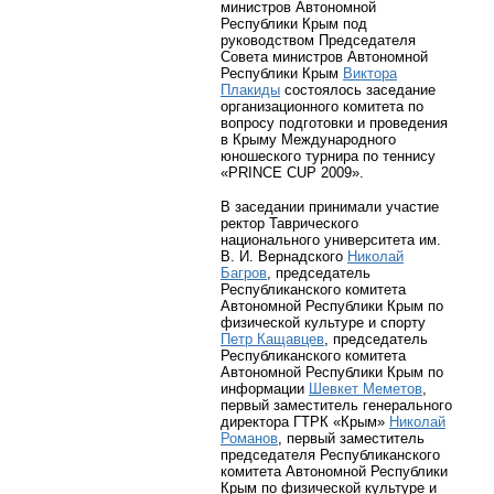
министров Автономной
Республики Крым под
руководством Председателя
Совета министров Автономной
Республики Крым
Виктора
Плакиды
состоялось заседание
организационного комитета по
вопросу подготовки и проведения
в Крыму Международного
юношеского турнира по теннису
«PRINCE CUP 2009».
В заседании принимали участие
ректор Таврического
национального университета им.
В. И. Вернадского
Николай
Багров
, председатель
Республиканского комитета
Автономной Республики Крым по
физической культуре и спорту
Петр Кащавцев
, председатель
Республиканского комитета
Автономной Республики Крым по
информации
Шевкет Меметов
,
первый заместитель генерального
директора ГТРК «Крым»
Николай
Романов
, первый заместитель
председателя Республиканского
комитета Автономной Республики
Крым по физической культуре и