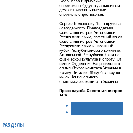
Белошеева и крымские
спортсмены будут в дальнейшем
демонстрировать высшие
спортивные достижения.
Сергею Белошееву была вручена
благодарность Председателя
Совета министров Автономной
Республики Крым, памятный кубок
Совета министров Автономной
Республики Крым и памятный
кубок Республиканского комитета
Автономной Республики Крым по
физической культуре и спорту. От
имени Отделения Национального
олимпийского комитета Украины в
Крыму Виталию Жуку был вручен
кубок Национального
олимпийского комитета Украины.
Пресс-служба Совета министров
АРК
< НАЗАД
ВПЕРЁД >
РАЗДЕЛЫ