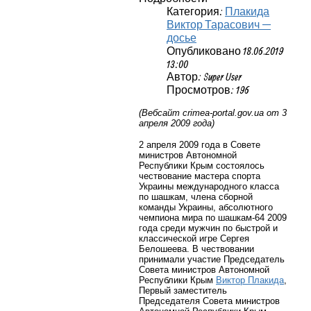
Категория:
Плакида
Виктор Тарасович —
досье
Опубликовано 18.06.2019
13:00
Автор: Super User
Просмотров: 196
(Вебсайт crimea-portal.gov.ua от 3
апреля 2009 года)
2 апреля 2009 года в Совете
министров Автономной
Республики Крым состоялось
чествование мастера спорта
Украины международного класса
по шашкам, члена сборной
команды Украины, абсолютного
чемпиона мира по шашкам-64 2009
года среди мужчин по быстрой и
классической игре Сергея
Белошеева. В чествовании
принимали участие Председатель
Совета министров Автономной
Республики Крым
Виктор Плакида
,
Первый заместитель
Председателя Совета министров