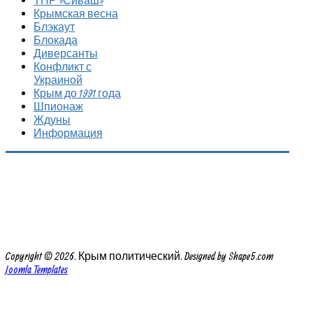
ТПР «Сиваш»
Крымская весна
Блэкаут
Блокада
Диверсанты
Конфликт с
Украиной
Крым до 1991 года
Шпионаж
Ждуны
Информация
Copyright © 2026. Крым политический. Designed by Shape5.com
Joomla Templates