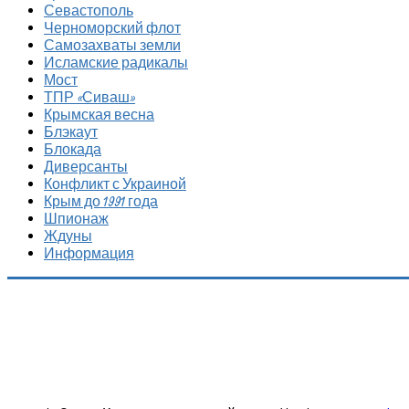
Севастополь
Черноморский флот
Самозахваты земли
Исламские радикалы
Мост
ТПР «Сиваш»
Крымская весна
Блэкаут
Блокада
Диверсанты
Конфликт с Украиной
Крым до 1991 года
Шпионаж
Ждуны
Информация