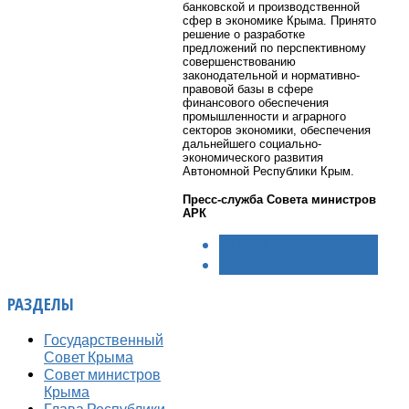
банковской и производственной
сфер в экономике Крыма. Принято
решение о разработке
предложений по перспективному
совершенствованию
законодательной и нормативно-
правовой базы в сфере
финансового обеспечения
промышленности и аграрного
секторов экономики, обеспечения
дальнейшего социально-
экономического развития
Автономной Республики Крым.
Пресс-служба Совета министров
АРК
< НАЗАД
ВПЕРЁД >
РАЗДЕЛЫ
Государственный
Совет Крыма
Совет министров
Крыма