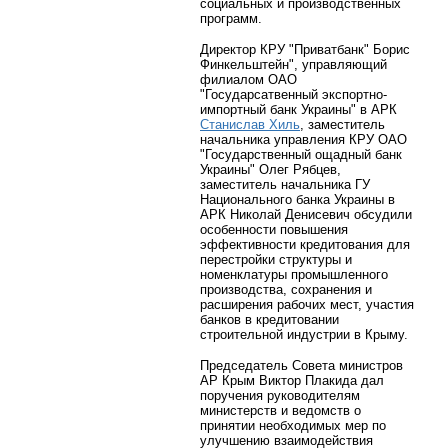
социальных и производственных
программ.
Директор КРУ "Приватбанк" Борис
Финкельштейн", управляющий
филиалом ОАО
"Государсатвенный экспортно-
импортный банк Украины" в АРК
Станислав Хиль
, заместитель
начальника управления КРУ ОАО
"Государственный ощадный банк
Украины" Олег Рябцев,
заместитель начальника ГУ
Национального банка Украины в
АРК Николай Денисевич обсудили
особенности повышения
эффективности кредитования для
перестройки структуры и
номенклатуры промышленного
производства, сохранения и
расширения рабочих мест, участия
банков в кредитовании
строительной индустрии в Крыму.
Председатель Совета министров
АР Крым Виктор Плакида дал
поручения руководителям
министерств и ведомств о
принятии необходимых мер по
улучшению взаимодействия