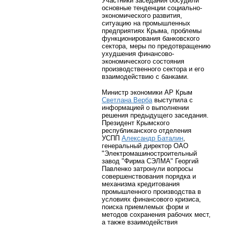
Участники заседания обсудили
основные тенденции социально-
экономического развития,
ситуацию на промышленных
предприятиях Крыма, проблемы
функционирования банковского
сектора, меры по предотвращению
ухудшения финансово-
экономического состояния
производственного сектора и его
взаимодействию с банками.
Министр экономики АР Крым
Светлана Верба
выступила с
информацией о выполнении
решения предыдущего заседания.
Президент Крымского
республиканского отделения
УСПП
Александр Баталин
,
генеральный директор ОАО
"Электромашиностроительный
завод "Фирма СЭЛМА" Георгий
Павленко затронули вопросы
совершенствования порядка и
механизма кредитования
промышленного производства в
условиях финансового кризиса,
поиска приемлемых форм и
методов сохранения рабочих мест,
а также взаимодействия