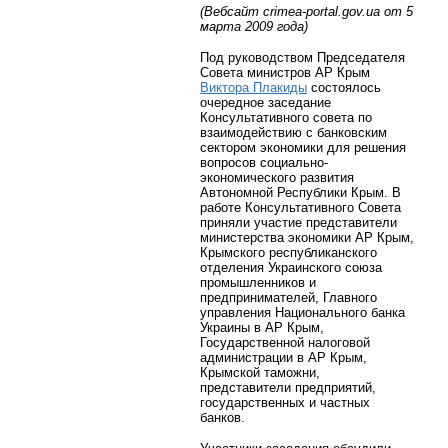
(Вебсайт crimea-portal.gov.ua от 5
марта 2009 года)
Под руководством Председателя
Совета министров АР Крым
Виктора Плакиды
состоялось
очередное заседание
Консультативного совета по
взаимодействию с банковским
сектором экономики для решения
вопросов социально-
экономического развития
Автономной Республики Крым. В
работе Консультативного Совета
приняли участие представители
министерства экономики АР Крым,
Крымского республиканского
отделения Украинского союза
промышленников и
предпринимателей, Главного
управления Национального банка
Украины в АР Крым,
Государственной налоговой
администрации в АР Крым,
Крымской таможни,
представители предприятий,
государственных и частных
банков.