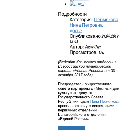
Подробности
Категория:
Пермякова
Нина Петровна —
досье
Опубликовано 21.04.2019
15:16
Автор: Super User
Просмотров: 170
(Вебсайт Крымского отделения
Всероссийской политической
партии «Единая Россия» от 30
октября 2017 года)
Председатель общественного
совета партпроекта «Местный дом
культуры», депутат
Государственного Совета
Республики Крым
Нина Пермякова
провела встречу с секретарями
первичных отделений
Евпаторийского отделения
«Единой России».
Подробнее...