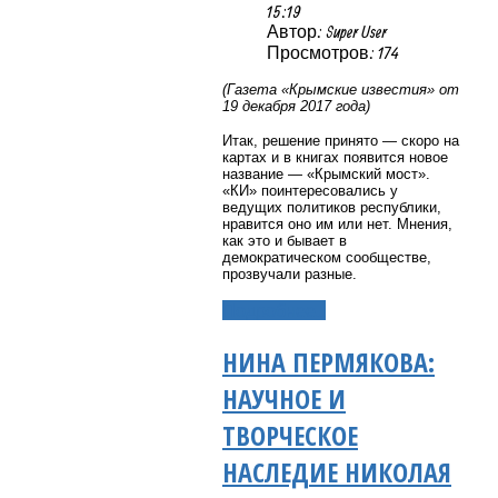
15:19
Автор: Super User
Просмотров: 174
(Газета «Крымские известия» от
19 декабря 2017 года)
Итак, решение принято — скоро на
картах и в книгах появится новое
название — «Крымский мост».
«КИ» поинтересовались у
ведущих политиков республики,
нравится оно им или нет. Мнения,
как это и бывает в
демократическом сообществе,
прозвучали разные.
Подробнее...
НИНА ПЕРМЯКОВА:
НАУЧНОЕ И
ТВОРЧЕСКОЕ
НАСЛЕДИЕ НИКОЛАЯ