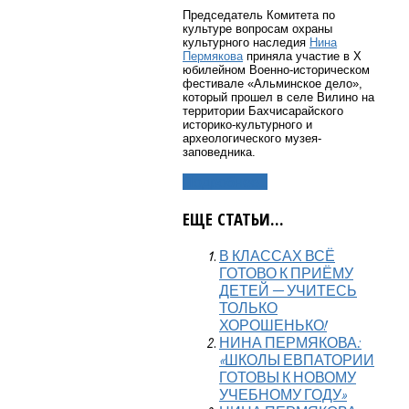
Председатель Комитета по
культуре вопросам охраны
культурного наследия
Нина
Пермякова
приняла участие в Х
юбилейном Военно-историческом
фестивале «Альминское дело»,
который прошел в селе Вилино на
территории Бахчисарайского
историко-культурного и
археологического музея-
заповедника.
Подробнее...
ЕЩЕ СТАТЬИ...
В КЛАССАХ ВСЁ
ГОТОВО К ПРИЁМУ
ДЕТЕЙ — УЧИТЕСЬ
ТОЛЬКО
ХОРОШЕНЬКО!
НИНА ПЕРМЯКОВА:
«ШКОЛЫ ЕВПАТОРИИ
ГОТОВЫ К НОВОМУ
УЧЕБНОМУ ГОДУ»