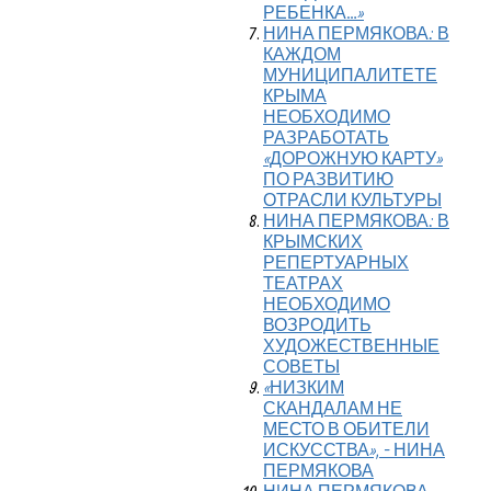
РЕБЕНКА…»
НИНА ПЕРМЯКОВА: В
КАЖДОМ
МУНИЦИПАЛИТЕТЕ
КРЫМА
НЕОБХОДИМО
РАЗРАБОТАТЬ
«ДОРОЖНУЮ КАРТУ»
ПО РАЗВИТИЮ
ОТРАСЛИ КУЛЬТУРЫ
НИНА ПЕРМЯКОВА: В
КРЫМСКИХ
РЕПЕРТУАРНЫХ
ТЕАТРАХ
НЕОБХОДИМО
ВОЗРОДИТЬ
ХУДОЖЕСТВЕННЫЕ
СОВЕТЫ
«НИЗКИМ
СКАНДАЛАМ НЕ
МЕСТО В ОБИТЕЛИ
ИСКУССТВА», - НИНА
ПЕРМЯКОВА