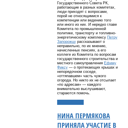
Государственного Совета РК,
работающие в разных комитетах,
люди приходят с вопросами,
порой не относящимися к
компетенции или ведению того
или иного из них. И нередко главе
Комитета по промышленной
политике, транспорту и топливно-
энергетическому комплексу
Петру
Запорожцу
рассказывают о
неправильно, по их мнению,
начисленных пенсиях, а его
коллеге из Комитета по вопросам
государственного строительства и
местного самоуправления
Ефиму
Фиксу
— о протекающих крышах и
непорядочном соседе,
«оттяпавшем» часть чужого
огорода. Но никто их не отсылает
«по адресам» — каждого
внимательно выслушивают,
стараются помочь.
Подробнее...
НИНА ПЕРМЯКОВА
ПРИНЯЛА УЧАСТИЕ В