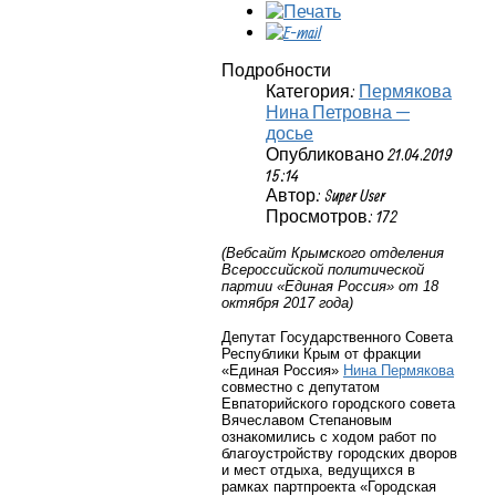
Подробности
Категория:
Пермякова
Нина Петровна —
досье
Опубликовано 21.04.2019
15:14
Автор: Super User
Просмотров: 172
(Вебсайт Крымского отделения
Всероссийской политической
партии «Единая Россия» от 18
октября 2017 года)
Депутат Государственного Совета
Республики Крым от фракции
«Единая Россия»
Нина Пермякова
совместно с депутатом
Евпаторийского городского совета
Вячеславом Степановым
ознакомились с ходом работ по
благоустройству городских дворов
и мест отдыха, ведущихся в
рамках партпроекта «Городская