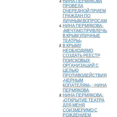
НИНА ПЕРМЯКОВА
ПРОВЕЛА
ОЧЕРЕДНОЙ ПРИЕМ
ГРАЖДАН ПО
ЛИЧНЫМ ВОПРОСАМ
НИНА ПЕРМЯКОВА:
«МЕЧТАЮ ПРИВЛЕЧЬ
В КРЫМ УЛИЧНЫЕ
ТЕАТРЫ»
В КРЫМУ
НЕОБХОДИМО
СОЗДАТЬ РЕЕСТР
ПОИСКОВЫХ
ОРГАНИЗАЦИЙ С
ЦЕЛЬЮ
ПРОТИВОДЕЙСТВИЯ
«ЧЕРНЫМ
КОПАТЕЛЯМ», - НИНА
ПЕРМЯКОВА
НИНА ПЕРМЯКОВА:
«ОТКРЫТИЕ ТЕАТРА
ДЛЯ МЕНЯ
СОИЗМЕРИМО С
РОЖДЕНИЕМ