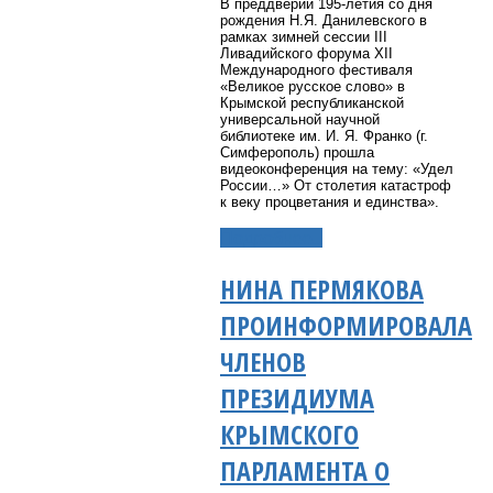
В преддверии 195-летия со дня
рождения Н.Я. Данилевского в
рамках зимней сессии III
Ливадийского форума XII
Международного фестиваля
«Великое русское слово» в
Крымской республиканской
универсальной научной
библиотеке им. И. Я. Франко (г.
Симферополь) прошла
видеоконференция на тему: «Удел
России…» От столетия катастроф
к веку процветания и единства».
Подробнее...
НИНА ПЕРМЯКОВА
ПРОИНФОРМИРОВАЛА
ЧЛЕНОВ
ПРЕЗИДИУМА
КРЫМСКОГО
ПАРЛАМЕНТА О