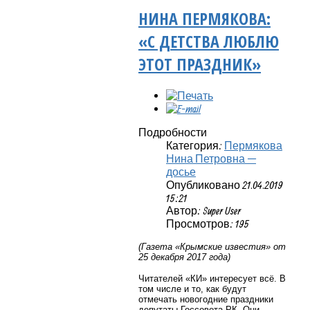
НИНА ПЕРМЯКОВА:
«С ДЕТСТВА ЛЮБЛЮ
ЭТОТ ПРАЗДНИК»
Подробности
Категория:
Пермякова
Нина Петровна —
досье
Опубликовано 21.04.2019
15:21
Автор: Super User
Просмотров: 195
(Газета «Крымские известия» от
25 декабря 2017 года)
Читателей «КИ» интересует всё. В
том числе и то, как будут
отмечать новогодние праздники
депутаты Госсовета РК. Они