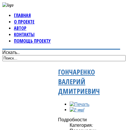
ГЛАВНАЯ
О ПРОЕКТЕ
АВТОР
КОНТАКТЫ
ПОМОЩЬ ПРОЕКТУ
Искать...
ГОНЧАРЕНКО
ВАЛЕРИЙ
ДМИТРИЕВИЧ
Подробности
Категория: