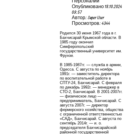
Персоналии
Опубликовано 18.10.2024
09:57
Автор: Super User
Просмотров: 4344
Родился 30 июня 1967 года в г.
Бахчисарай Крымской области. В
1985 году окончил
Симферопольский
государственный университет им.
Фрунзе.
В 1985-1987гг. — служба в армии,
Одесса. С августа по ноябрь
1991г. — заместитель директора
по воспитательной работе в
СПТУ-24, Бахчисарай. С февраля
по декабрь 1992г. — менеджер в
СТО-2, Бахчисарай. В 2001-2007гг.
— физическое лицо —
предприниматель, Бахчисарай. С
августа 2007г. — директор
фермерского хозяйства, общества
с ограниченной ответственностью
«САД», Бахчисарай. С августа по
сентябрь 2014г. — и. о.
председателя Бахчисарайской
районной государственной