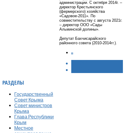
администрации. С октября 2014г. –
директор Крестьянского
(фермерского) хозяйства
«Садовое-2011». По
совместительству с августа 2021г.
– директор ООО «Сады
Альминской долины».
Депутат Бахчисарайского
районного совета (2010-2014гг.).
< НАЗАД
ВПЕРЁД >
РАЗДЕЛЫ
Государственный
Совет Крыма
Совет министров
Крыма
Глава Республики
Крым
Местное