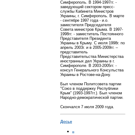
Симферополь. В 1994-1997гг. -
заведующий сектором пресс-
службы Кабинета Министров
Украины, г. Симферополь. В марте
- сентябре 1997 года - и.о.
заместителя Председателя
Совета министров Крыма. В 1997-
1998гг. - заместитель Постоянного
Представителя Президента
Украины в Крыму. С июля 1998г. по
апрель 2003г. и в 2005-2009гг. –
представитель
Представительства Министерства
иностранных дел Украины в г.
Симферополе. В 2003-2005гг. -
консул Генерального Консульства
Украины в Ростове-на-Дону.
Был членом Политсовета партии
"Союз в поддержку Республики
Крым" (1993-1997гг.). Был членом
Народно-демократической партии.
Скончался 7 июля 2009 года.
Досье