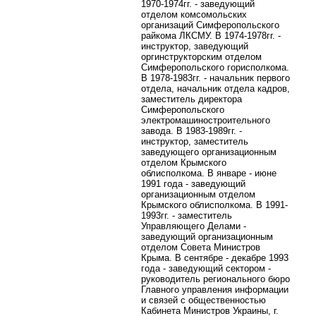
1970-1974гг. - заведующий
отделом комсомольских
организаций Симферопольского
райкома ЛКСМУ. В 1974-1978гг. -
инструктор, заведующий
оргинструкторским отделом
Симферопольского горисполкома.
В 1978-1983гг. - начальник первого
отдела, начальник отдела кадров,
заместитель директора
Симферопольского
электромашиностроительного
завода. В 1983-1989гг. -
инструктор, заместитель
заведующего организационным
отделом Крымского
облисполкома. В январе - июне
1991 года - заведующий
организационным отделом
Крымского облисполкома. В 1991-
1993гг. - заместитель
Управляющего Делами -
заведующий организационным
отделом Совета Министров
Крыма. В сентябре - декабре 1993
года - заведующий сектором -
руководитель регионального бюро
Главного управления информации
и связей с общественностью
Кабинета Министров Украины, г.