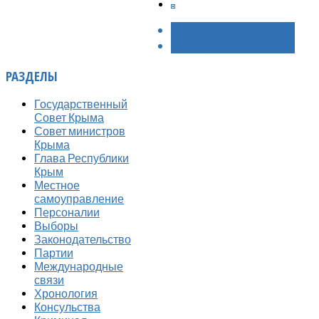
< НАЗАД
ВПЕРЁД >
РАЗДЕЛЫ
Государственный
Совет Крыма
Совет министров
Крыма
Глава Республики
Крым
Местное
самоуправление
Персоналии
Выборы
Законодательство
Партии
Международные
связи
Хронология
Консульства