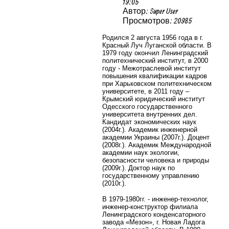
19:05
Автор: Super User
Просмотров: 20985
Родился 2 августа 1956 года в г.
Красный Луч Луганской области. В
1979 году окончил Ленинградский
политехнический институт, в 2000
году - Межотраслевой институт
повышения квалификации кадров
при Харьковском политехническом
университете, в 2011 году –
Крымский юридический институт
Одесского государственного
университета внутренних дел.
Кандидат экономических наук
(2004г.). Академик инженерной
академии Украины (2007г.). Доцент
(2008г.). Академик Международной
академии наук экологии,
безопасности человека и природы
(2009г.). Доктор наук по
государственному управлению
(2010г.).
В 1979-1980гг. - инженер-технолог,
инженер-конструктор филиала
Ленинградского конденсаторного
завода «Мезон», г. Новая Ладога