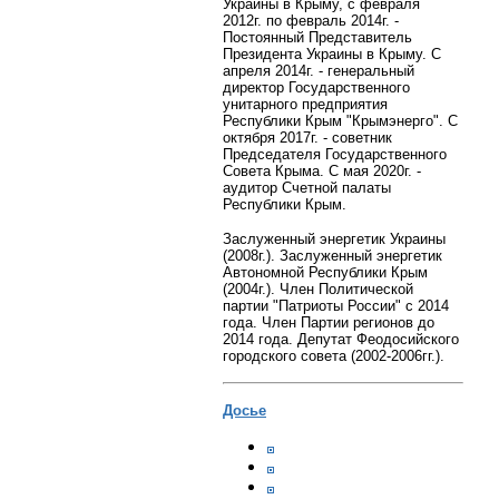
Украины в Крыму, с февраля
2012г. по февраль 2014г. -
Постоянный Представитель
Президента Украины в Крыму. С
апреля 2014г. - генеральный
директор Государственного
унитарного предприятия
Республики Крым "Крымэнерго". С
октября 2017г. - советник
Председателя Государственного
Совета Крыма. С мая 2020г. -
аудитор Счетной палаты
Республики Крым.
Заслуженный энергетик Украины
(2008г.). Заслуженный энергетик
Автономной Республики Крым
(2004г.). Член Политической
партии "Патриоты России" с 2014
года. Член Партии регионов до
2014 года. Депутат Феодосийского
городского совета (2002-2006гг.).
Досье