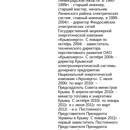
Ленинградской области. В 1980-
1999гг. - старший инженер,
старший мастер, начальник
Ленинского района электрических
систем, главный инженер, в 1999-
2004гг. - директор Феодосийских
электрических сетей
Государственной акционерной
энергетической компании
«Крымэнерго». С января по
октябрь 2004г. - заместитель
технического директора
перспективного развития ОАО
«Крымэнерго». С октября 2004г. -
директор Крымской
электроэнергетической системы
дочернего предприятия
Национальной энергетической
компании «Укрэнерго». С июня
2006г. по март 2010г. –
Председатель Совета министров
Крыма. В апреле-октябре 2010г. -
министр топлива и энергетики
Крыма. С октября 2010г. по январь
2011г. и с июня 2011г. по март
2012г. - и.о. Постоянного
Представителя Президента
Украины в Крыму. С января 2011г. -
первый заместитель Постоянного
Представителя Президента