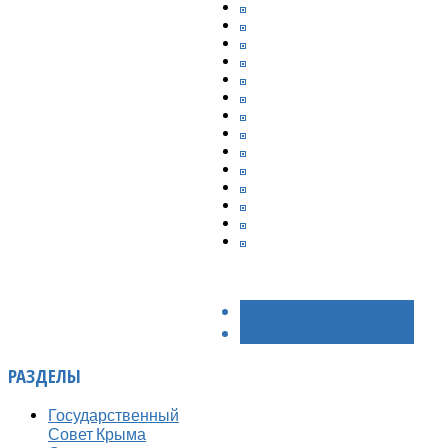
< НАЗАД
ВПЕРЁД >
РАЗДЕЛЫ
Государственный
Совет Крыма