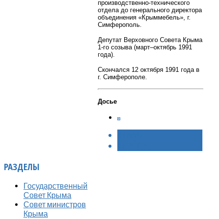
производственно-технического
отдела до генерального директора
объединения «Крыммебель», г.
Симферополь.
Депутат Верховного Совета Крыма
1-го созыва (март–октябрь 1991
года).
Скончался 12 октября 1991 года в
г. Симферополе.
Досье
< НАЗАД
ВПЕРЁД >
РАЗДЕЛЫ
Государственный
Совет Крыма
Совет министров
Крыма