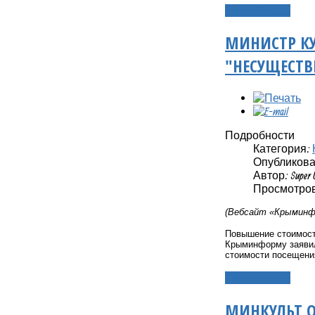
Подробнее...
МИНИСТР КУ
"НЕСУЩЕСТ
Подробности
Категория:
Опубликовано
Автор: Super 
Просмотров:
(Вебсайт «Крыминфо
Повышение стоимост
Крыминформу заявил
стоимости посещени
Подробнее...
МИНКУЛЬТ 