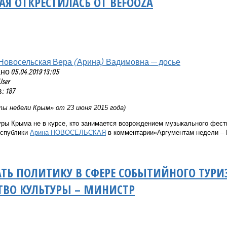
АЯ ОТКРЕСТИЛАСЬ ОТ BEFOOZА
Новосельская Вера (Арина) Вадимовна — досье
 05.04.2019 13:05
User
 187
ы недели Крым» от 23 июня 2015 года)
ры Крыма не в курсе, кто занимается возрождением музыкального фест
еспублики
Арина НОВОСЕЛЬСКАЯ
в комментарии
«Аргументам недели –
ТЬ ПОЛИТИКУ В СФЕРЕ СОБЫТИЙНОГО ТУР
ВО КУЛЬТУРЫ – МИНИСТР