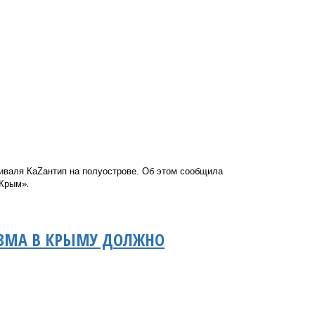
иваля КаZантип на полуострове.
Об этом сообщила
.
 Крым»
ИЗМА В КРЫМУ ДОЛЖНО