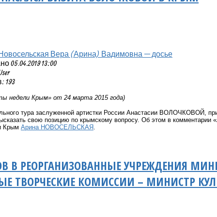
Новосельская Вера (Арина) Вадимовна — досье
 05.04.2019 13:00
User
 193
ы недели Крым» от 24 марта 2015 года)
льного тура заслуженной артистки России Анастасии ВОЛОЧКОВОЙ, приб
ысказать свою позицию по крымскому вопросу.
Об этом в комментарии
«
ки Крым
Арина НОВОСЕЛЬСКАЯ
.
В В РЕОРГАНИЗОВАННЫЕ УЧРЕЖДЕНИЯ МИН
Е ТВОРЧЕСКИЕ КОМИССИИ – МИНИСТР КУЛ