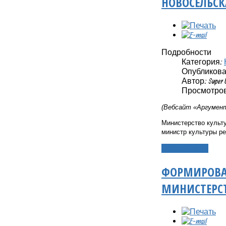
НОВОСЕЛЬСК
Подробности
Категория:
Опубликовано
Автор: Super 
Просмотров:
(Вебсайт «Аргумент
Министерство культу
министр культуры р
Подробнее...
ФОРМИРОВА
МИНИСТЕРСТ