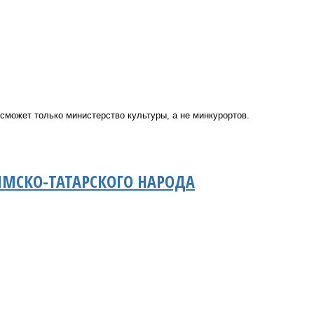
сможет только министерство культуры, а не минкурортов.
ЫМСКО-ТАТАРСКОГО НАРОДА