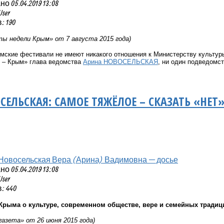
 05.04.2019 13:08
User
 190
ы недели Крым» от 7 августа 2015 года)
мские фестивали не имеют никакого отношения к Министерству культур
 – Крым»
глава ведомства
Арина НОВОСЕЛЬСКАЯ
, ни один подведомс
СЕЛЬСКАЯ: САМОЕ ТЯЖЁЛОЕ – СКАЗАТЬ «НЕТ
Новосельская Вера (Арина) Вадимовна — досье
 05.04.2019 13:08
User
: 440
Крыма о культуре, современном обществе, вере и семейных традиц
газета» от 26 июня 2015 года)