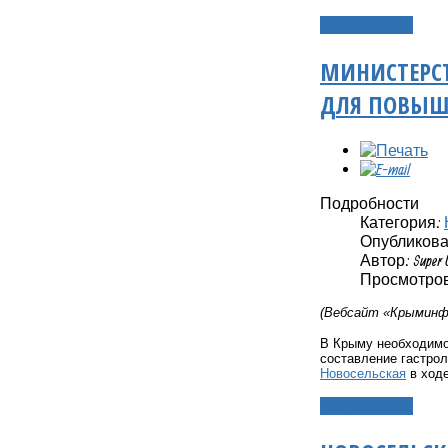
Подробнее...
МИНИСТЕРСТ
ДЛЯ ПОВЫШ
Подробности
Категория:
Опубликовано
Автор: Super 
Просмотров:
(Вебсайт «Крыминфо
В Крыму необходимо
составление гастро
Новосельская
в ходе
Подробнее...