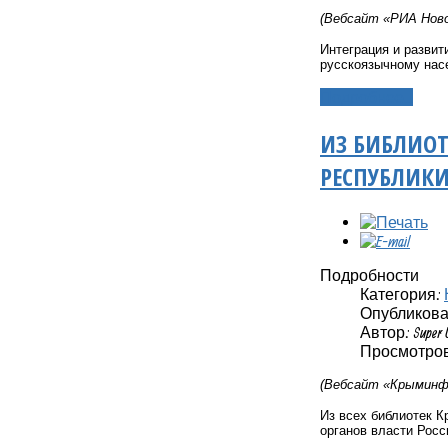
(Вебсайт «РИА Ново
Интеграция и развит
русскоязычному нас
Подробнее...
ИЗ БИБЛИОТ
РЕСПУБЛИК
Подробности
Категория:
Опубликовано
Автор: Super 
Просмотров
(Вебсайт «Крыминфо
Из всех библиотек К
органов власти Рос