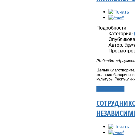
Подробности
Категория:
Опубликовано
Автор: Super 
Просмотров:
(Вебсайт «Аргумент
Целью благотворите
желание балерины в
культуры Республи
Подробнее...
СОТРУДНИКО
НЕЗАВИСИМЫ