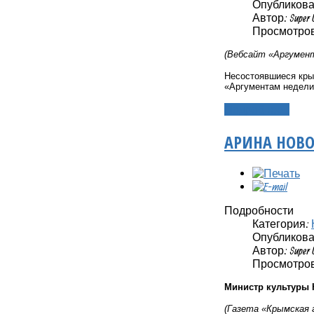
Опубликовано
Автор: Super 
Просмотров:
(Вебсайт
«Аргумент
Несостоявшиеся кры
«Аргументам недели
Подробнее...
АРИНА НОВО
Подробности
Категория:
Опубликовано
Автор: Super 
Просмотров
Министр культуры 
(Газета «Крымская 