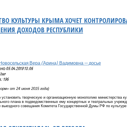
ВО КУЛЬТУРЫ КРЫМА ХОЧЕТ КОНТРОЛИРОВА
ЕНИЯ ДОХОДОВ РЕСПУБЛИКИ
Новосельская Вера (Арина) Вадимовна — досье
 05.04.2019 13:06
User
 196
рм» от 24 июня 2015 года)
 установить творческую и организационную монополию министерства ку
льного плана в подведомственных ему концертных и театральных учреж
 выездного совещания Комитета Государственной Думы РФ по культуре