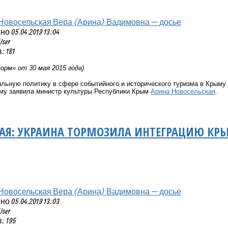
Новосельская Вера (Арина) Вадимовна — досье
 05.04.2019 13:04
User
 181
рм» от 30 мая 2015 года)
ьную политику в сфере событийного и исторического туризма в Крыму 
у заявила министр культуры Республики Крым
Арина Новосельская
.
АЯ: УКРАИНА ТОРМОЗИЛА ИНТЕГРАЦИЮ КР
Новосельская Вера (Арина) Вадимовна — досье
 05.04.2019 13:03
User
 195