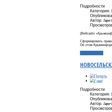
Подробности
Категория:
Опубликовано
Автор: Super 
Просмотров:
(Вебсайт «Крыминфо
Сформировать правил
Об этом Крыминформ
Подробнее...
НОВОСЕЛЬСК
Подробности
Категория:
Опубликовано
Автор: Super 
Просмотров: