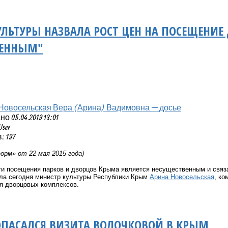
ЛЬТУРЫ НАЗВАЛА РОСТ ЦЕН НА ПОСЕЩЕНИ
ВЕННЫМ"
Новосельская Вера (Арина) Вадимовна — досье
 05.04.2019 13:01
User
 197
рм» от 22 мая 2015 года)
и посещения парков и дворцов Крыма является несущественным и связа
а сегодня министр культуры Республики Крым
Арина Новосельская
, ко
я дворцовых комплексов.
ОПАСАЛСЯ ВИЗИТА ВОЛОЧКОВОЙ В КРЫМ