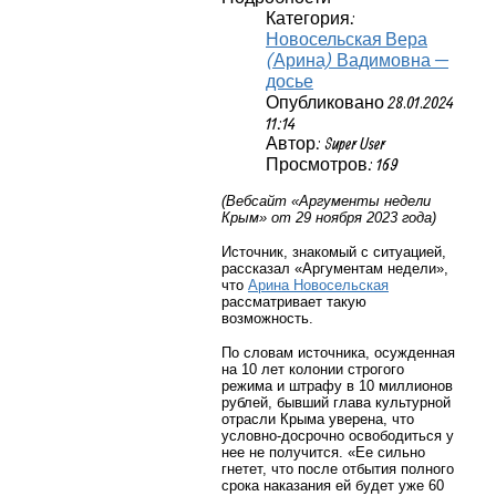
Категория:
Новосельская Вера
(Арина) Вадимовна —
досье
Опубликовано 28.01.2024
11:14
Автор: Super User
Просмотров: 169
(Вебсайт «Аргументы недели
Крым» от 29 ноября 2023 года)
Источник, знакомый с ситуацией,
рассказал «Аргументам недели»,
что
Арина Новосельская
рассматривает такую
возможность.
По словам источника, осужденная
на 10 лет колонии строгого
режима и штрафу в 10 миллионов
рублей, бывший глава культурной
отрасли Крыма уверена, что
условно-досрочно освободиться у
нее не получится. «Ее сильно
гнетет, что после отбытия полного
срока наказания ей будет уже 60