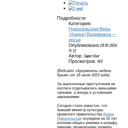
Подробности
Категория:
Новосельская Вера
(Арина) Вадимовна —
досье
Опубликовано 28.01.2024
11:12
Автор: Super User
Просмотров: 163
(Вебсайт «Аргументы недели
Крым» от 18 июля 2023 года)
За аналогичные преступления ее
коллеги отделывались меньшими
сроками, а иногда и условными
наказаниями.
Сегодня стало известно, что
бывший министр культуры
крымского правительства
Арина
Новосельская
осуждена на 10 лет
колонии общего режима и штрафу,
равному пятикратному размеру