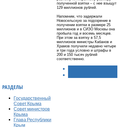
полученной взятки – с нее взыщут
129 миллионов рублей.
Напомним, что задержали
Новосельскую за подозрение в
получении взятки в размере 25
миллионов и в СИЗО Москвы она
пробыла год и восемь месяцев.
При этом за взятку в 57,5
миллионов министры Кабанов и
Храмов получили недавно четыре
и три года условно и штрафы в
200 и 150 тысяч рублей
соответственно.
< НАЗАД
ВПЕРЁД >
РАЗДЕЛЫ
Государственный
Совет Крыма
Совет министров
Крыма
Глава Республики
Крым