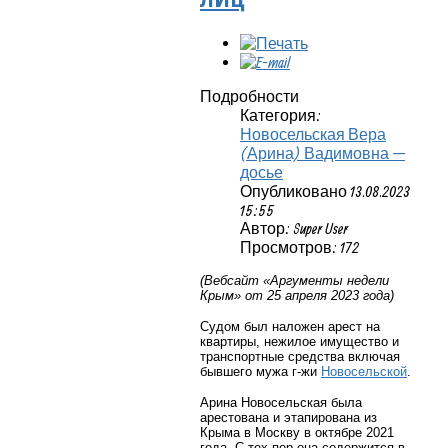
Подробности
Категория:
Новосельская Вера
(Арина) Вадимовна —
досье
Опубликовано 13.08.2023
15:55
Автор: Super User
Просмотров: 172
(Вебсайт «Аргументы недели
Крым» от 25 апреля 2023 года)
Судом был наложен арест на
квартиры, нежилое имущество и
транспортные средства включая
бывшего мужа г-жи
Новосельской
.
Арина Новосельская была
арестована и этапирована из
Крыма в Москву в октябре 2021
года. С тех пор она содержится в