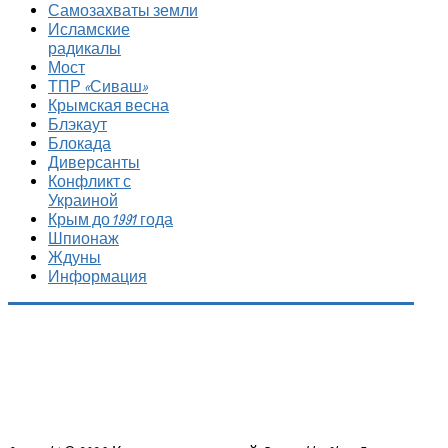
Самозахваты земли
Исламские
радикалы
Мост
ТПР «Сиваш»
Крымская весна
Блэкаут
Блокада
Диверсанты
Конфликт с
Украиной
Крым до 1991 года
Шпионаж
Ждуны
Информация