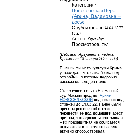
Категория:
Новосельская Вера
(Арина) Вадимовна —
досье
Опубликовано 13.03.2022
15:07
Автор: Super User
Просмотров: 267
(Вебсайт Аргументы недели
Крым» от 18 января 2022 года)
Бывший министр культуры Крыма
утверждает, что сама брала под
это займы, о которых подробно
рассказала следователю.
Стало известно, что Басманный
суд Москвы продлил
Арине
НОВОСЕЛЬСКОЙ
содержание под
стражей до 14.03.22. Ранее были
приняты решения об отказе
перевести ее под домашний арест,
при том, что адвокаты настаивали
– их подзащитная не собирается
скрываться и «с самого начала
активно способствовала