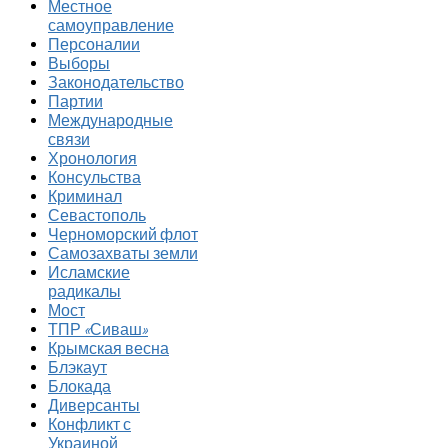
Местное
самоуправление
Персоналии
Выборы
Законодательство
Партии
Международные
связи
Хронология
Консульства
Криминал
Севастополь
Черноморский флот
Самозахваты земли
Исламские
радикалы
Мост
ТПР «Сиваш»
Крымская весна
Блэкаут
Блокада
Диверсанты
Конфликт с
Украиной