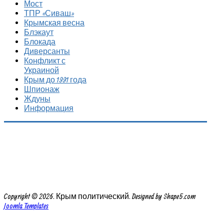
Мост
ТПР «Сиваш»
Крымская весна
Блэкаут
Блокада
Диверсанты
Конфликт с
Украиной
Крым до 1991 года
Шпионаж
Ждуны
Информация
Copyright © 2026. Крым политический. Designed by Shape5.com
Joomla Templates