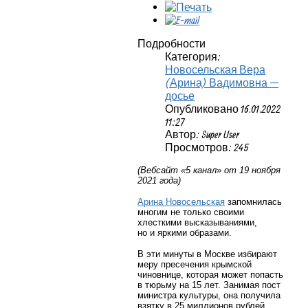
Подробности
Категория:
Новосельская Вера
(Арина) Вадимовна —
досье
Опубликовано 16.01.2022
11:27
Автор: Super User
Просмотров: 245
(Вебсайт «5 канал» от 19 ноября
2021 года)
Арина Новосельская
запомнилась
многим не только своими
хлесткими высказываниями,
но и яркими образами.
В эти минуты в Москве избирают
меру пресечения крымской
чиновнице, которая может попасть
в тюрьму на 15 лет. Занимая пост
министра культуры, она получила
взятку в 25 миллионов рублей,