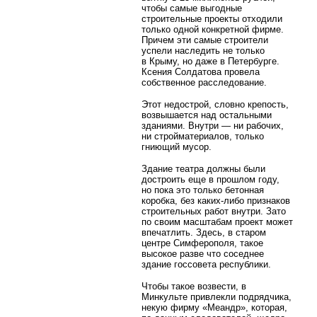
чтобы самые выгодные
строительные проекты отходили
только одной конкретной фирме.
Причем эти самые строители
успели наследить не только
в Крыму, но даже в Петербурге.
Ксения Солдатова провела
собственное расследование.
Этот недострой, словно крепость,
возвышается над остальными
зданиями. Внутри — ни рабочих,
ни стройматериалов, только
гниющий мусор.
Здание театра должны были
достроить еще в прошлом году,
но пока это только бетонная
коробка, без каких-либо признаков
строительных работ внутри. Зато
по своим масштабам проект может
впечатлить. Здесь, в старом
центре Симферополя, такое
высокое разве что соседнее
здание госсовета республики.
Чтобы такое возвести, в
Минкульте привлекли подрядчика,
некую фирму «Меандр», которая,