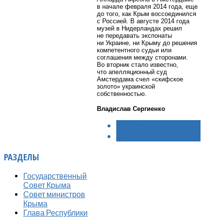
в начале февраля 2014 года, еще
до того, как Крым воссоединился
с Россией. В августе 2014 года
музей в Нидерландах решил
не передавать экспонаты
ни Украине, ни Крыму до решения
компетентного судьи или
соглашения между сторонами.
Во вторник стало известно,
что апелляционный суд
Амстердама счел «скифское
золото» украинской
собственностью.
Владислав Сергиенко
< НАЗАД
ВПЕРЁД >
РАЗДЕЛЫ
Государственный
Совет Крыма
Совет министров
Крыма
Глава Республики