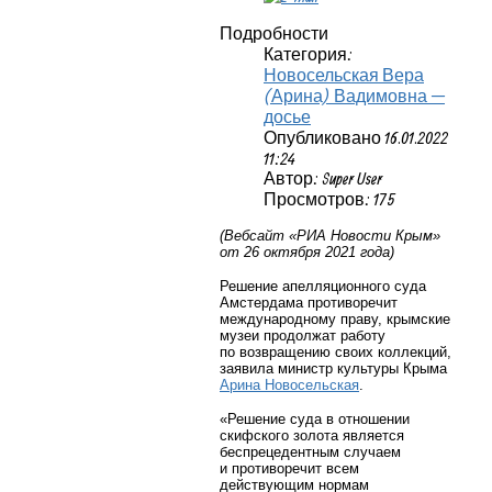
Подробности
Категория:
Новосельская Вера
(Арина) Вадимовна —
досье
Опубликовано 16.01.2022
11:24
Автор: Super User
Просмотров: 175
(Вебсайт «РИА Новости Крым»
от 26 октября 2021 года)
Решение апелляционного суда
Амстердама противоречит
международному праву, крымские
музеи продолжат работу
по возвращению своих коллекций,
заявила министр культуры Крыма
Арина Новосельская
.
«Решение суда в отношении
скифского золота является
беспрецедентным случаем
и противоречит всем
действующим нормам