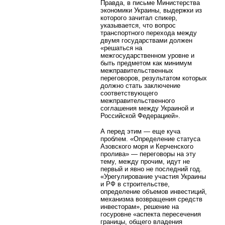
Правда, в письме Министерства
экономики Украины, выдержки из
которого зачитал спикер,
указывается, что вопрос
транспортного перехода между
двумя государствами должен
«решаться на
межгосударственном уровне и
быть предметом как минимум
межправительственных
переговоров, результатом которых
должно стать заключение
соответствующего
межправительственного
соглашения между Украиной и
Российской Федерацией».
А перед этим — еще куча
проблем. «Определение статуса
Азовского моря и Керченского
пролива» — переговоры на эту
тему, между прочим, идут не
первый и явно не последний год.
«Урегулирование участия Украины
и РФ в строительстве,
определение объемов инвестиций,
механизма возвращения средств
инвесторам», решение на
госуровне «аспекта пересечения
границы, общего владения