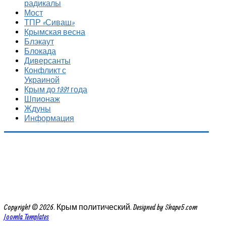
радикалы
Мост
ТПР «Сиваш»
Крымская весна
Блэкаут
Блокада
Диверсанты
Конфликт с
Украиной
Крым до 1991 года
Шпионаж
Ждуны
Информация
Copyright © 2026. Крым политический. Designed by Shape5.com
Joomla Templates