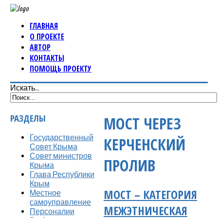
ГЛАВНАЯ
О ПРОЕКТЕ
АВТОР
КОНТАКТЫ
ПОМОЩЬ ПРОЕКТУ
Искать...
РАЗДЕЛЫ
МОСТ ЧЕРЕЗ
Государственный
КЕРЧЕНСКИЙ
Совет Крыма
Совет министров
ПРОЛИВ
Крыма
Глава Республики
Крым
МОСТ – КАТЕГОРИЯ
Местное
самоуправление
МЕЖЭТНИЧЕСКАЯ
Персоналии