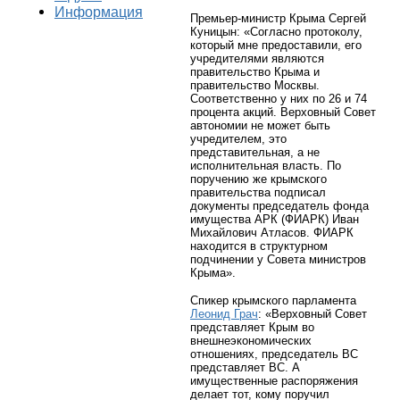
Информация
Премьер-министр Крыма Сергей
Куницын: «Согласно протоколу,
который мне предоставили, его
учредителями являются
правительство Крыма и
правительство Москвы.
Соответственно у них по 26 и 74
процента акций. Верховный Совет
автономии не может быть
учредителем, это
представительная, а не
исполнительная власть. По
поручению же крымского
правительства подписал
документы председатель фонда
имущества АРК (ФИАРК) Иван
Михайлович Атласов. ФИАРК
находится в структурном
подчинении у Совета министров
Крыма».
Спикер крымского парламента
Леонид Грач
: «Верховный Совет
представляет Крым во
внешнеэкономических
отношениях, председатель ВС
представляет ВС. А
имущественные распоряжения
делает тот, кому поручил