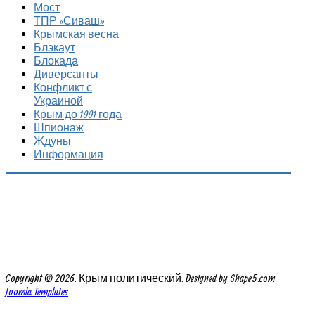
Мост
ТПР «Сиваш»
Крымская весна
Блэкаут
Блокада
Диверсанты
Конфликт с
Украиной
Крым до 1991 года
Шпионаж
Ждуны
Информация
Copyright © 2026. Крым политический. Designed by Shape5.com
Joomla Templates