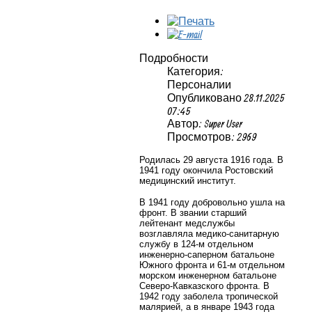
Подробности
Категория:
Персоналии
Опубликовано 28.11.2025
07:45
Автор: Super User
Просмотров: 2969
Родилась 29 августа 1916 года. В
1941 году окончила Ростовский
медицинский институт.
В 1941 году добровольно ушла на
фронт. В звании старший
лейтенант медслужбы
возглавляла медико-санитарную
службу в 124-м отдельном
инженерно-саперном батальоне
Южного фронта и 61-м отдельном
морском инженерном батальоне
Северо-Кавказского фронта. В
1942 году заболела тропической
малярией, а в январе 1943 года