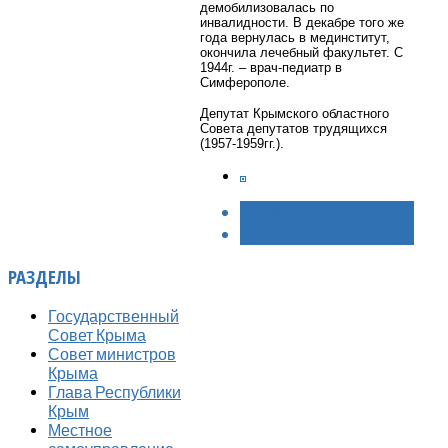
демобилизовалась по
инвалидности. В декабре того же
года вернулась в мединститут,
окончила лечебный факультет. С
1944г. – врач-педиатр в
Симферополе.
Депутат Крымского областного
Совета депутатов трудящихся
(1957-1959гг.).
< НАЗАД
ВПЕРЁД >
РАЗДЕЛЫ
Государственный
Совет Крыма
Совет министров
Крыма
Глава Республики
Крым
Местное