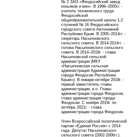
№ 2 ЗАО «Феодосийский завод
коньяков и вин». В 1996–2005гг. -
учитель технического труда
Феодосийской
общеобразовательной школы 1-2
ступеней № 16 Феодосийского
городского совета Автономной
Республики Крым. В 2005–2014гг. -
секретарь Насыпновского
сельского совета. В 2014-2014гг. -
голова Насыпновского сельского
совета. В 2014–2019г. - глава
Насыпновской сельской
администрации (МКУ
«Насыпновская сельская
администрация Администрации
города Феодосии Республики
Крым»). В январе-октябре 2019г. -
первый заместитель главы
администрации, и.о. Главы
администрации города Феодосии,
глава администрации города
Феодосии. С ноября 2019г. по
октябрь 2021г. - глава
администрации города Феодосии.
Член Всероссийской политической
партии «Единая Россия» с 2014
года. Депутат Насыпновского
сельского совета (2002-2006гг.).