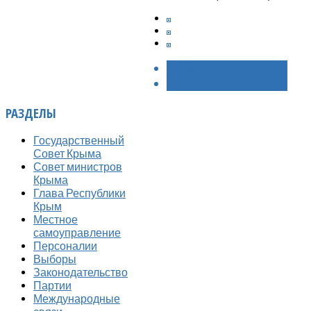
< НАЗАД
ВПЕРЁД >
РАЗДЕЛЫ
Государственный
Совет Крыма
Совет министров
Крыма
Глава Республики
Крым
Местное
самоуправление
Персоналии
Выборы
Законодательство
Партии
Международные