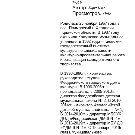
14:45
Автор: Super User
Просмотров: 7542
Родилась 23 ноября 1967 года в
пос. Приморский г. Феодосии
Крымской области. В 1987 году
окончила Калужское музыкальное
училище, в 1992 года – Киевский
государственный институт
культуры по специальности
культурно-просветительная работа
и организация самодеятельного
творчества.
В 1993-1996гг. - хормейстер,
руководитель студии
Феодосийского городского дома
культуры. В 1996-2005гг. –
преподаватель, в 2005-2010гг. -
директор Феодосийская детская
музыкальная школа № 2, В 2010-
2014гг. - директор Феодосийской
детской музыкальной школы № 1,
В 2014-2016гг. - директор МБОУК
ДОД «Феодосийская ДМШ № 1».
В 2016-2019гг. - директор МБУ ДО
«ФДМШ № 1». С 18 января 2019г. -
глава муниципального