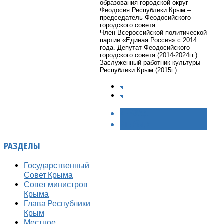
образования городской округ
Феодосия Республики Крым –
председатель Феодосийского
городского совета.
Член Всероссийской политической
партии «Единая Россия» с 2014
года. Депутат Феодосийского
городского совета (2014-2024гг.).
Заслуженный работник культуры
Республики Крым (2015г.).
< НАЗАД
ВПЕРЁД >
РАЗДЕЛЫ
Государственный
Совет Крыма
Совет министров
Крыма
Глава Республики
Крым
Местное