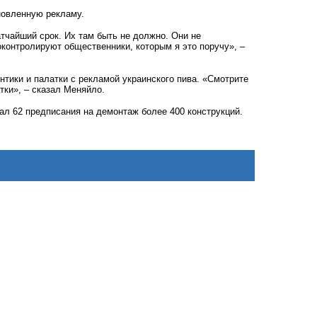
новленную рекламу.
атчайший срок. Их там быть не должно. Они не
контролируют общественники, которым я это поручу», –
нтики и
палатки
с рекламой украинского пива. «Смотрите
тки
», – сказал Меняйло.
ал 62 предписания на демонтаж более 400 конструкций.