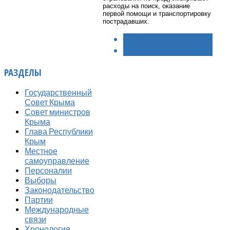
расходы на поиск, оказание
первой помощи и транспортировку
пострадавших.
< НАЗАД
ВПЕРЁД >
РАЗДЕЛЫ
Государственный
Совет Крыма
Совет министров
Крыма
Глава Республики
Крым
Местное
самоуправление
Персоналии
Выборы
Законодательство
Партии
Международные
связи
Хронология