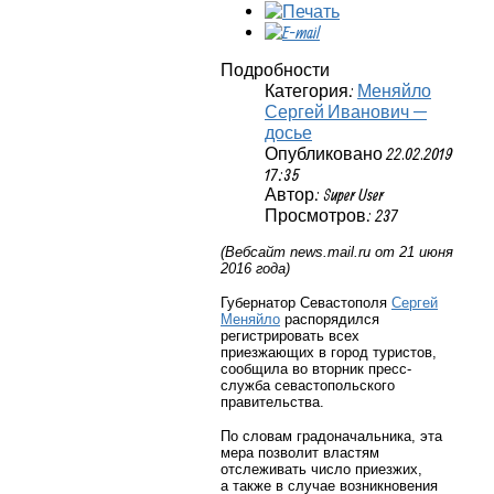
Подробности
Категория:
Меняйло
Сергей Иванович —
досье
Опубликовано 22.02.2019
17:35
Автор: Super User
Просмотров: 237
(Вебсайт
news
.
mail
.
ru
от 21 июня
2016 года)
Губернатор Севастополя
Сергей
Меняйло
распорядился
регистрировать всех
приезжающих в город туристов,
сообщила во вторник
пресс-
служба
севастопольского
правительства.
По словам градоначальника, эта
мера позволит властям
отслеживать число приезжих,
а также в случае возникновения