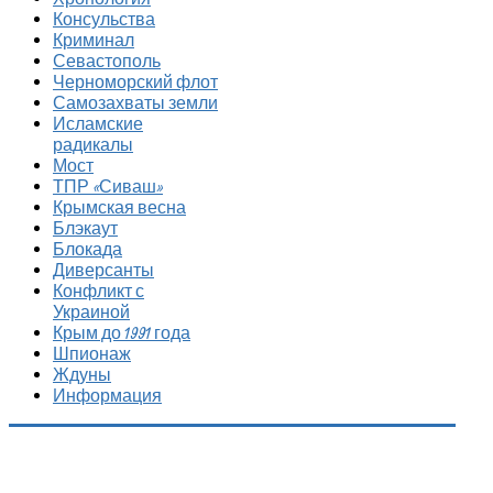
Консульства
Криминал
Севастополь
Черноморский флот
Самозахваты земли
Исламские
радикалы
Мост
ТПР «Сиваш»
Крымская весна
Блэкаут
Блокада
Диверсанты
Конфликт с
Украиной
Крым до 1991 года
Шпионаж
Ждуны
Информация