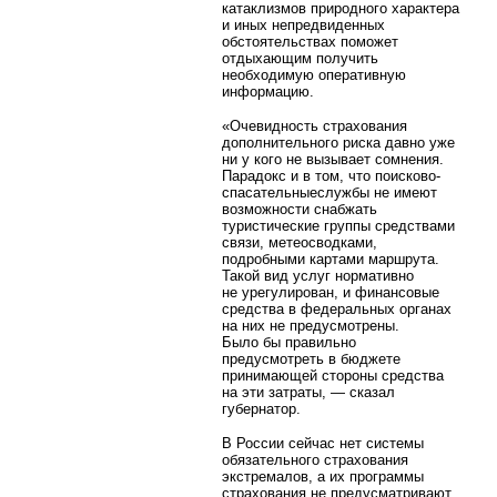
катаклизмов природного характера
и иных непредвиденных
обстоятельствах поможет
отдыхающим получить
необходимую оперативную
информацию.
«Очевидность страхования
дополнительного риска давно уже
ни у кого не вызывает сомнения.
Парадокс и в том, что поисково-
спасательныеслужбы не имеют
возможности снабжать
туристические группы средствами
связи, метеосводками,
подробными картами маршрута.
Такой вид услуг нормативно
не урегулирован, и финансовые
средства в федеральных органах
на них не предусмотрены.
Было бы правильно
предусмотреть в бюджете
принимающей стороны средства
на эти затраты, — сказал
губернатор.
В России сейчас нет системы
обязательного страхования
экстремалов, а их программы
страхования не предусматривают