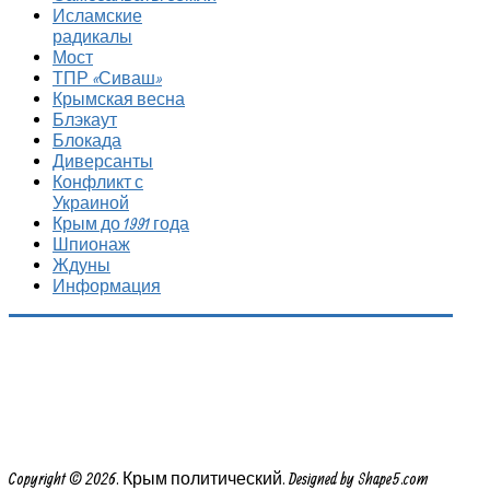
Исламские
радикалы
Мост
ТПР «Сиваш»
Крымская весна
Блэкаут
Блокада
Диверсанты
Конфликт с
Украиной
Крым до 1991 года
Шпионаж
Ждуны
Информация
Copyright © 2026. Крым политический. Designed by Shape5.com