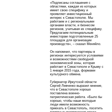
«Подписаны соглашения с
областями, каждая из которых
имеет свою специфику и
проявляет инвестиционный
интерес к Севастополю. Мы
работаем и с региональными
органами власти, и бизнесом
регионов, учитывая их специфику.
Предлагаем потенциальным
инвесторам подготовленные 25
площадок для организации
производств», – сказал Меняйло.
Он напомнил, что партнеры в
регионах интересуются условиями
и возможностями свободной
экономической зоны, которая
работает в Севастополе и Крыму с
1 января 2015 года, формами
культурного обмена.
Губернатор Иркутской области
Сергей Левченко выразил мнение,
что в Севастополе хорошо
поставлена военно-
патриотическая работа. «Было бы
хорошо, чтобы наши молодые
люди имели возможность
приехать в Севастополь, посетить
памятные исторические места,