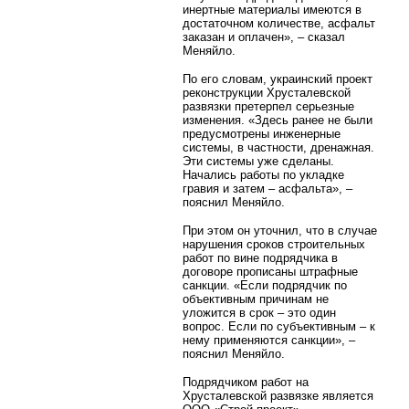
инертные материалы имеются в
достаточном количестве, асфальт
заказан и оплачен», – сказал
Меняйло.
По его словам, украинский проект
реконструкции Хрусталевской
развязки претерпел серьезные
изменения. «Здесь ранее не были
предусмотрены инженерные
системы, в частности, дренажная.
Эти системы уже сделаны.
Начались работы по укладке
гравия и затем – асфальта», –
пояснил Меняйло.
При этом он уточнил, что в случае
нарушения сроков строительных
работ по вине подрядчика в
договоре прописаны штрафные
санкции. «Если подрядчик по
объективным причинам не
уложится в срок – это один
вопрос. Если по субъективным – к
нему применяются санкции», –
пояснил Меняйло.
Подрядчиком работ на
Хрусталевской развязке является