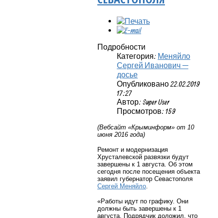
Подробности
Категория:
Меняйло
Сергей Иванович —
досье
Опубликовано 22.02.2019
17:27
Автор: Super User
Просмотров: 159
(Вебсайт «Крыминформ» от 10
июня 2016 года)
Ремонт и модернизация
Хрусталевской развязки будут
завершены к 1 августа. Об этом
сегодня после посещения объекта
заявил губернатор Севастополя
Сергей Меняйло
.
«Работы идут по графику. Они
должны быть завершены к 1
августа. Подрядчик доложил, что