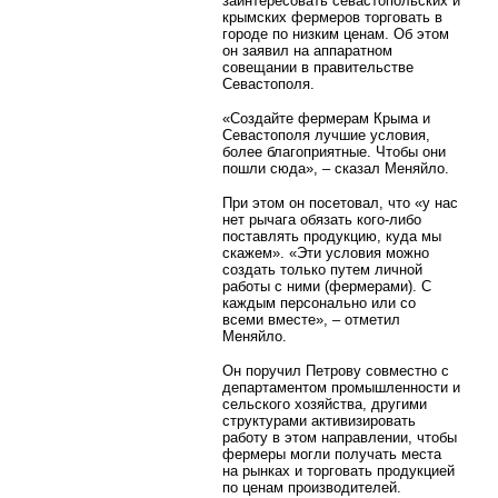
заинтересовать севастопольских и
крымских фермеров торговать в
городе по низким ценам. Об этом
он заявил на аппаратном
совещании в правительстве
Севастополя.
«Создайте фермерам Крыма и
Севастополя лучшие условия,
более благоприятные. Чтобы они
пошли сюда», – сказал Меняйло.
При этом он посетовал, что «у нас
нет рычага обязать кого-либо
поставлять продукцию, куда мы
скажем». «Эти условия можно
создать только путем личной
работы с ними (фермерами). С
каждым персонально или со
всеми вместе», – отметил
Меняйло.
Он поручил Петрову совместно с
департаментом промышленности и
сельского хозяйства, другими
структурами активизировать
работу в этом направлении, чтобы
фермеры могли получать места
на рынках и торговать продукцией
по ценам производителей.