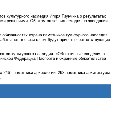
ов культурного наследия Игоря Тиунчика о результатах
ыми решениями. Об этом он заявил сегодня на заседании
 обязанностях охрана памятников культурного наследия.
аботы нет, в связи с чем будут приняты соответствующие
ъектов культурного наследия. «Объективные сведения о
сийской Федерации. Паспорта и охранные обязательства
х 246 - памятники археологии, 292 памятника архитектуры
.