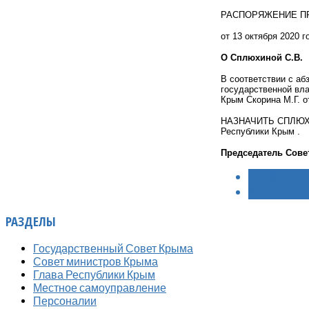
РАСПОРЯЖЕНИЕ П
от 13 октября 2020 
О Сплюхиной С.В.
В соответствии с аб
государственной вл
Крым Скорина М.Г. о
НАЗНАЧИТЬ СПЛЮХИНУ
Республики Крым .
Председатель Сов
< НАЗАД
ВПЕРЁД >
РАЗДЕЛЫ
Государственный Совет Крыма
Совет министров Крыма
Глава Республики Крым
Местное самоуправление
Персоналии