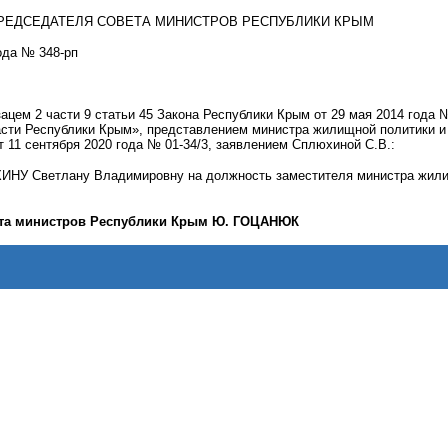
РЕДСЕДАТЕЛЯ СОВЕТА МИНИСТРОВ РЕСПУБЛИКИ КРЫМ
года № 348-рп
зацем 2 части 9 статьи 45 Закона Республики Крым от 29 мая 2014 года
асти Республики Крым», представлением министра жилищной политики и 
т 11 сентября 2020 года № 01-34/3, заявлением Сплюхиной С.В.:
 Светлану Владимировну на должность заместителя министра жилищн
ета министров Республики Крым Ю. ГОЦАНЮК