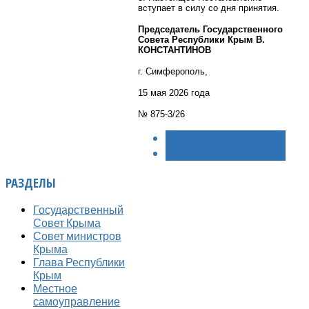
вступает в силу со дня принятия.
Председатель Государственного
Совета Республики Крым В.
КОНСТАНТИНОВ
г. Симферополь,
15 мая 2026 года
№ 875-3/26
< НАЗАД
ВПЕРЁД >
РАЗДЕЛЫ
Государственный
Совет Крыма
Совет министров
Крыма
Глава Республики
Крым
Местное
самоуправление