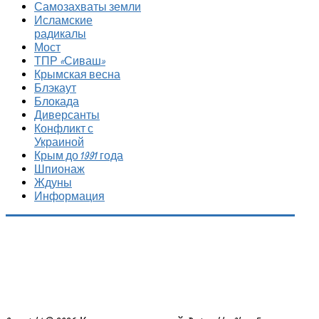
Самозахваты земли
Исламские
радикалы
Мост
ТПР «Сиваш»
Крымская весна
Блэкаут
Блокада
Диверсанты
Конфликт с
Украиной
Крым до 1991 года
Шпионаж
Ждуны
Информация