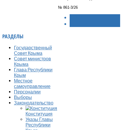
№ 861-3/26
< НАЗАД
ВПЕРЁД >
РАЗДЕЛЫ
Государственный
Совет Крыма
Совет министров
Крыма
Глава Республики
Крым
Местное
самоуправление
Персоналии
Выборы
Законодательство
Конституция
Указы Главы
Республики