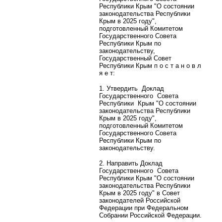
Республики Крым "О состоянии
законодательства Республики
Крым в 2025 году",
подготовленный Комитетом
Государственного Совета
Республики Крым по
законодательству,
Государственный Совет
Республики Крым п о с т а н о в л
я е т:
1. Утвердить
Доклад
Государственного
Совета
Республики
Крым "О состоянии
законодательства Республики
Крым в 2025 году",
подготовленный Комитетом
Государственного Совета
Республики Крым по
законодательству.
2. Направить Доклад
Государственного
Совета
Республики Крым "О состоянии
законодательства Республики
Крым в 2025 году" в Совет
законодателей Российской
Федерации при Федеральном
Собрании Российской Федерации.