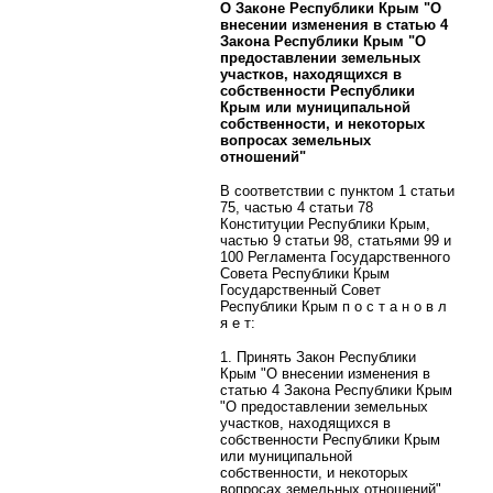
О Законе Республики Крым "О
внесении изменения в статью 4
Закона Республики Крым "О
предоставлении земельных
участков, находящихся в
собственности Республики
Крым или муниципальной
собственности, и некоторых
вопросах земельных
отношений"
В соответствии с пунктом 1 статьи
75, частью 4 статьи 78
Конституции Республики Крым,
частью 9 статьи 98, статьями 99 и
100 Регламента Государственного
Совета Республики Крым
Государственный Совет
Республики Крым п о с т а н о в л
я е т:
1. Принять Закон Республики
Крым "О внесении изменения в
статью 4 Закона Республики Крым
"О предоставлении земельных
участков, находящихся в
собственности Республики Крым
или муниципальной
собственности, и некоторых
вопросах земельных отношений".