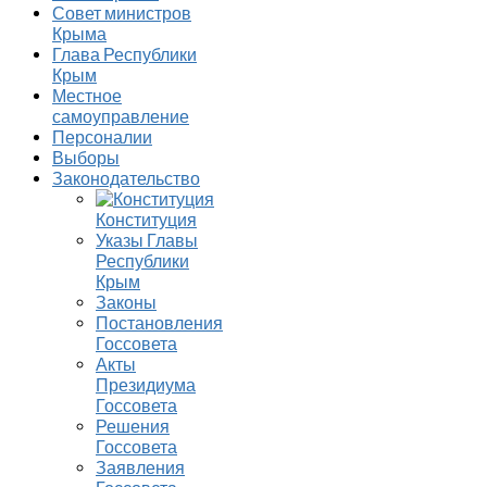
Совет министров
Крыма
Глава Республики
Крым
Местное
самоуправление
Персоналии
Выборы
Законодательство
Конституция
Указы Главы
Республики
Крым
Законы
Постановления
Госсовета
Акты
Президиума
Госсовета
Решения
Госсовета
Заявления