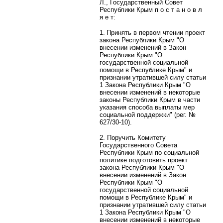
Л., Государственный Совет
Республики Крым п о с т а н о в л
я е т:
1. Принять в первом чтении проект
закона Республики Крым "О
внесении изменений в Закон
Республики Крым "О
государственной социальной
помощи в Республике Крым" и
признании утратившей силу статьи
1 Закона Республики Крым "О
внесении изменений в некоторые
законы Республики Крым в части
указания способа выплаты мер
социальной поддержки" (рег. №
627/30-10).
2. Поручить Комитету
Государственного Совета
Республики Крым по социальной
политике подготовить проект
закона Республики Крым "О
внесении изменений в Закон
Республики Крым "О
государственной социальной
помощи в Республике Крым" и
признании утратившей силу статьи
1 Закона Республики Крым "О
внесении изменений в некоторые