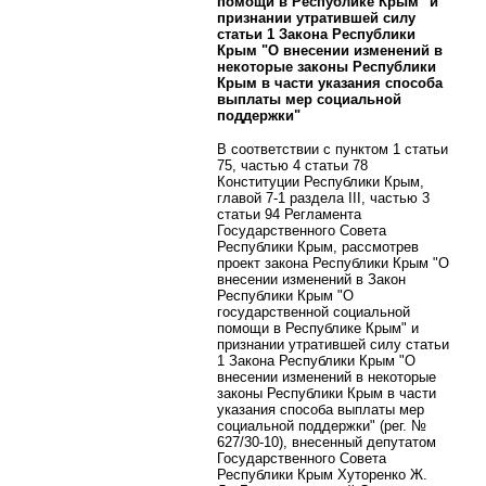
помощи в Республике Крым" и
признании утратившей силу
статьи 1 Закона Республики
Крым "О внесении изменений в
некоторые законы Республики
Крым в части указания способа
выплаты мер социальной
поддержки"
В соответствии с пунктом 1 статьи
75, частью 4 статьи 78
Конституции Республики Крым,
главой 7-1 раздела III, частью 3
статьи 94 Регламента
Государственного Совета
Республики Крым, рассмотрев
проект закона Республики Крым "О
внесении изменений в Закон
Республики Крым "О
государственной социальной
помощи в Республике Крым" и
признании утратившей силу статьи
1 Закона Республики Крым "О
внесении изменений в некоторые
законы Республики Крым в части
указания способа выплаты мер
социальной поддержки" (рег. №
627/30-10), внесенный депутатом
Государственного Совета
Республики Крым Хуторенко Ж.