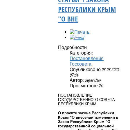
РЕСПУБЛИКИ КРЫМ
"О ВНЕ
Подробности
Категория:
Постановления
Госсовета
Опубликовано 03.03.2026
07:14
Автор: Super User
Просмотров: 24
ПОСТАНОВЛЕНИЕ
ГОСУДАРСТВЕННОГО СОВЕТА
РЕСПУБЛИКИ КРЫМ
О проекте закона Республики
Крым "О внесении изменений в
Закон Республики Крым "О
государственной социальной