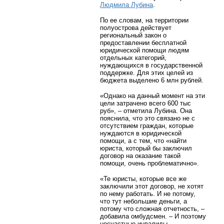
Людмила Лубина
.
По ее словам, на территории
полуострова действует
региональный закон о
предоставлении бесплатной
юридической помощи людям
отдельных категорий,
нуждающихся в государственной
поддержке. Для этих целей из
бюджета выделено 6 млн рублей.
«Однако на данный момент на эти
цели затрачено всего 600 тыс
руб», – отметила Лубина. Она
пояснила, что это связано не с
отсутствием граждан, которые
нуждаются в юридической
помощи, а с тем, что «найти
юриста, который бы заключил
договор на оказание такой
помощи, очень проблематично».
«Те юристы, которые все же
заключили этот договор, не хотят
по нему работать. И не потому,
что тут небольшие деньги, а
потому что сложная отчетность, –
добавила омбудсмен. – И поэтому
несчастные инвалиды,