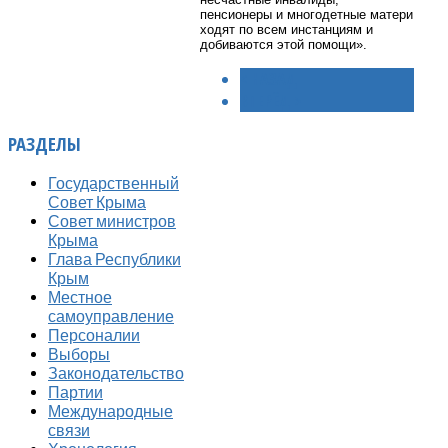
пенсионеры и многодетные матери
ходят по всем инстанциям и
добиваются этой помощи».
< НАЗАД
ВПЕРЁД >
РАЗДЕЛЫ
Государственный
Совет Крыма
Совет министров
Крыма
Глава Республики
Крым
Местное
самоуправление
Персоналии
Выборы
Законодательство
Партии
Международные
связи