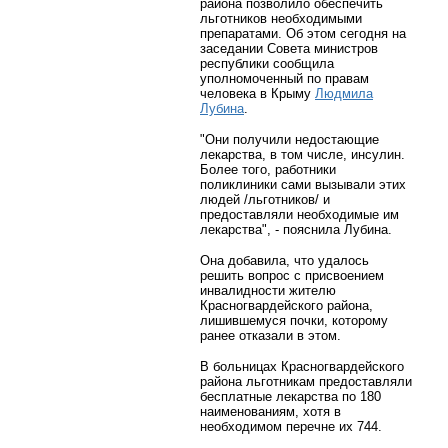
района позволило обеспечить
льготников необходимыми
препаратами. Об этом сегодня на
заседании Совета министров
республики сообщила
уполномоченный по правам
человека в Крыму
Людмила
Лубина
.
"Они получили недостающие
лекарства, в том числе, инсулин.
Более того, работники
поликлиники сами вызывали этих
людей /льготников/ и
предоставляли необходимые им
лекарства", - пояснила Лубина.
Она добавила, что удалось
решить вопрос с присвоением
инвалидности жителю
Красногвардейского района,
лишившемуся почки, которому
ранее отказали в этом.
В больницах Красногвардейского
района льготникам предоставляли
бесплатные лекарства по 180
наименованиям, хотя в
необходимом перечне их 744.