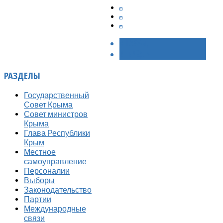
< НАЗАД
ВПЕРЁД >
РАЗДЕЛЫ
Государственный
Совет Крыма
Совет министров
Крыма
Глава Республики
Крым
Местное
самоуправление
Персоналии
Выборы
Законодательство
Партии
Международные
связи