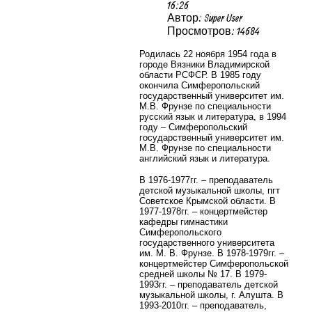
16:26
Автор: Super User
Просмотров: 14684
Родилась 22 ноября 1954 года в
городе Вязники Владимирской
области РСФСР. В 1985 году
окончила Симферопольский
государственный университет им.
М.В. Фрунзе по специальности
русский язык и литература, в 1994
году – Симферопольский
государственный университет им.
М.В. Фрунзе по специальности
английский язык и литература.
В 1976-1977гг. – преподаватель
детской музыкальной школы, пгт
Советское Крымской области. В
1977-1978гг. – концертмейстер
кафедры гимнастики
Симферопольского
государственного университета
им. М. В. Фрунзе. В 1978-1979гг. –
концертмейстер Симферопольской
средней школы № 17. В 1979-
1993гг. – преподаватель детской
музыкальной школы, г. Алушта. В
1993-2010гг. – преподаватель,