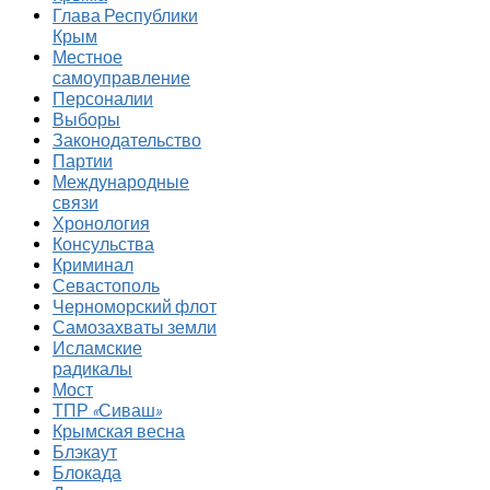
Глава Республики
Крым
Местное
самоуправление
Персоналии
Выборы
Законодательство
Партии
Международные
связи
Хронология
Консульства
Криминал
Севастополь
Черноморский флот
Самозахваты земли
Исламские
радикалы
Мост
ТПР «Сиваш»
Крымская весна
Блэкаут
Блокада