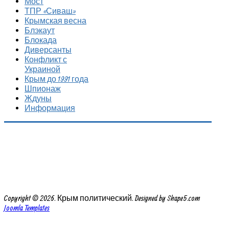
Мост
ТПР «Сиваш»
Крымская весна
Блэкаут
Блокада
Диверсанты
Конфликт с
Украиной
Крым до 1991 года
Шпионаж
Ждуны
Информация
Copyright © 2026. Крым политический. Designed by Shape5.com
Joomla Templates