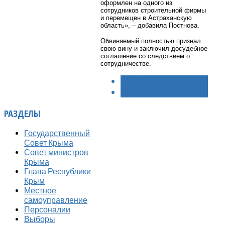
оформлен на одного из
сотрудников строительной фирмы
и перемещен в Астраханскую
область», – добавила Постнова.
Обвиняемый полностью признал
свою вину и заключил досудебное
соглашение со следствием о
сотрудничестве.
< НАЗАД
ВПЕРЁД >
РАЗДЕЛЫ
Государственный
Совет Крыма
Совет министров
Крыма
Глава Республики
Крым
Местное
самоуправление
Персоналии
Выборы