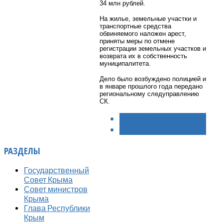
34 млн рублей.
На жилье, земельные участки и
транспортные средства
обвиняемого наложен арест,
приняты меры по отмене
регистрации земельных участков и
возврата их в собственность
муниципалитета.
Дело было возбуждено полицией и
в январе прошлого года передано
региональному следуправлению
СК.
< НАЗАД
ВПЕРЁД >
РАЗДЕЛЫ
Государственный
Совет Крыма
Совет министров
Крыма
Глава Республики
Крым