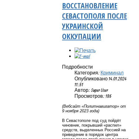
ВОССТАНОВЛЕНИЕ
СЕВАСТОПОЛЯ ПОСЛЕ
УКРАИНСКОЙ
ОККУПАЦИИ
Подробности
Категория:
Криминал
Опубликовано 14.01.2024
11:51
Автор: Super User
Просмотров: 186
(Вебсайт «Политнавигатор» от
9 ноября 2023 года)
В Севастополе под суд пойдёт
чиновник, покрывший «распил»
средств, выделенных Россией на
приведение в порядок центра