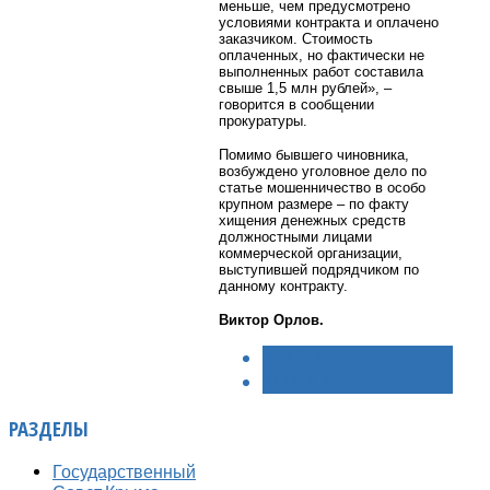
меньше, чем предусмотрено
условиями контракта и оплачено
заказчиком. Стоимость
оплаченных, но фактически не
выполненных работ составила
свыше 1,5 млн рублей», –
говорится в сообщении
прокуратуры.
Помимо бывшего чиновника,
возбуждено уголовное дело по
статье мошенничество в особо
крупном размере – по факту
хищения денежных средств
должностными лицами
коммерческой организации,
выступившей подрядчиком по
данному контракту.
Виктор Орлов.
< НАЗАД
ВПЕРЁД >
РАЗДЕЛЫ
Государственный