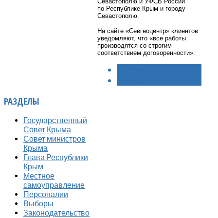
Севастополю и УФСБ России
по Республике Крым и городу
Севастополю.
На сайте «Севгеоцентр» клиентов
уведомляют, что «все работы
производятся со строгим
соответствием договоренности».
< НАЗАД
ВПЕРЁД >
РАЗДЕЛЫ
Государственный
Совет Крыма
Совет министров
Крыма
Глава Республики
Крым
Местное
самоуправление
Персоналии
Выборы
Законодательство