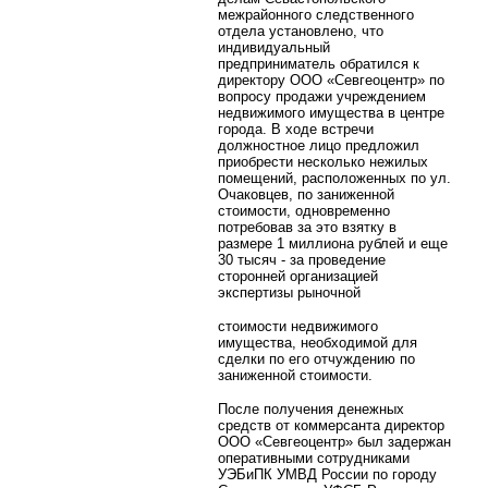
межрайонного следственного
отдела установлено, что
индивидуальный
предприниматель обратился к
директору ООО «Севгеоцентр» по
вопросу продажи учреждением
недвижимого имущества в центре
города. В ходе встречи
должностное лицо предложил
приобрести несколько нежилых
помещений, расположенных по ул.
Очаковцев, по заниженной
стоимости, одновременно
потребовав за это взятку в
размере 1 миллиона рублей и еще
30 тысяч - за проведение
сторонней организацией
экспертизы рыночной
стоимости недвижимого
имущества, необходимой для
сделки по его отчуждению по
заниженной стоимости.
После получения денежных
средств от коммерсанта директор
ООО «Севгеоцентр» был задержан
оперативными сотрудниками
УЭБиПК УМВД России по городу