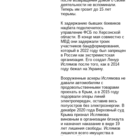
после возвращения домой о своей
деятельности не вспоминали.
Теперь им грозит до 15 лет
тюрьмы.
К задержанию бывших боевиков
нацбата подключилось
управление ФСБ по Херсонской
области. В конце мая совместно с
МВД они задержали троих
участников бандформирования,
который в 2022 году был запрещен
в России как экстремистская
организация. Его создал Ленур
Ислямов после того, как в 2014
году бежал на Украину.
Вооруженные аскеры Ислямова не
давали автомобилям с
продовольственными товарами
проехать в Крым, а в 2015 году
подорвали опоры линий
электропередач, оставив весь
полуостров без электроэнергии. В
декабре 2020 года Верховный суд
Крыма признал Ислямова
виновным в организации блэкаута
и назначил наказание в виде 19
лет лишения свободы. Ислямов
лишился всего имущества в