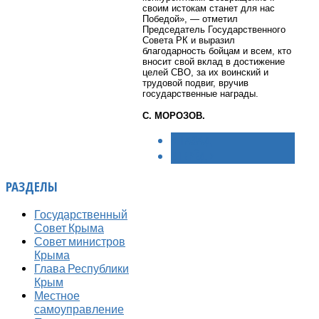
своим истокам станет для нас
Победой», — отметил
Председатель Государственного
Совета РК и выразил
благодарность бойцам и всем, кто
вносит свой вклад в достижение
целей СВО, за их воинский и
трудовой подвиг, вручив
государственные награды.
С. МОРОЗОВ.
< НАЗАД
ВПЕРЁД >
РАЗДЕЛЫ
Государственный
Совет Крыма
Совет министров
Крыма
Глава Республики
Крым
Местное
самоуправление