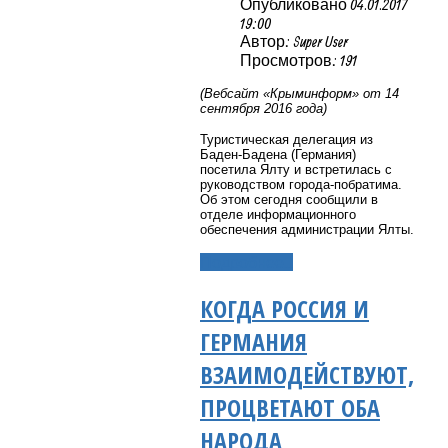
Опубликовано 04.01.2017
19:00
Автор: Super User
Просмотров: 191
(Вебсайт «Крыминформ» от 14
сентября 2016 года)
Туристическая делегация из
Баден-Бадена (Германия)
посетила Ялту и встретилась с
руководством города-побратима.
Об этом сегодня сообщили в
отделе информационного
обеспечения администрации Ялты.
Подробнее...
КОГДА РОССИЯ И
ГЕРМАНИЯ
ВЗАИМОДЕЙСТВУЮТ,
ПРОЦВЕТАЮТ ОБА
НАРОДА