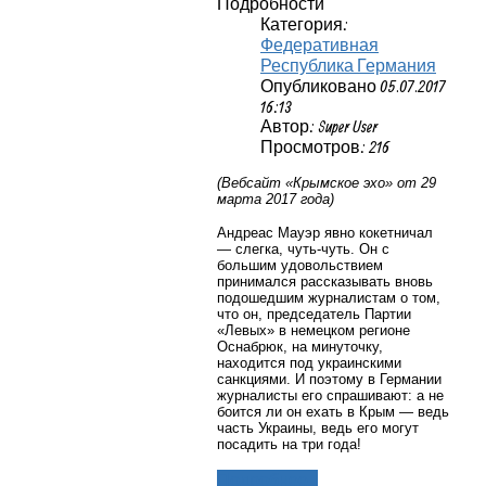
Подробности
Категория:
Федеративная
Республика Германия
Опубликовано 05.07.2017
16:13
Автор: Super User
Просмотров: 216
(Вебсайт «Крымское эхо» от 29
марта 2017 года)
Андреас Мауэр явно кокетничал
— слегка, чуть-чуть. Он с
большим удовольствием
принимался рассказывать вновь
подошедшим журналистам о том,
что он, председатель Партии
«Левых» в немецком регионе
Оснабрюк, на минуточку,
находится под украинскими
санкциями. И поэтому в Германии
журналисты его спрашивают: а не
боится ли он ехать в Крым — ведь
часть Украины, ведь его могут
посадить на три года!
Подробнее...