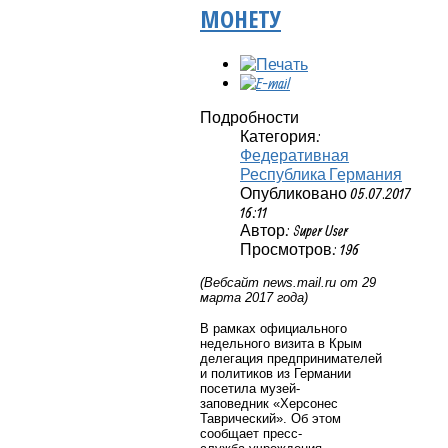
МОНЕТУ
Подробности
Категория:
Федеративная
Республика Германия
Опубликовано 05.07.2017
16:11
Автор: Super User
Просмотров: 196
(Вебсайт
news
.
mail
.
ru
от 29
марта 2017 года)
В рамках официального
недельного визита в Крым
делегация предпринимателей
и политиков из Германии
посетила
музей-
заповедник
«Херсонес
Таврический». Об этом
сообщает
пресс-