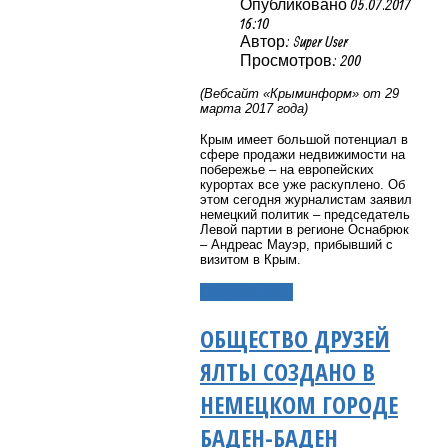
Опубликовано 05.07.2017
16:10
Автор: Super User
Просмотров: 200
(Вебсайт «Крыминформ» от 29
марта 2017 года)
Крым имеет большой потенциал в
сфере продажи недвижимости на
побережье – на европейских
курортах все уже раскуплено. Об
этом сегодня журналистам заявил
немецкий политик – председатель
Левой партии в регионе Оснабрюк
– Андреас Мауэр, прибывший с
визитом в Крым.
Подробнее...
ОБЩЕСТВО ДРУЗЕЙ
ЯЛТЫ СОЗДАНО В
НЕМЕЦКОМ ГОРОДЕ
БАДЕН-БАДЕН