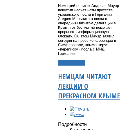
Немецкий политик Андреас Мауэр
пошутил насчет ноты протеста
украинского посла в Германии
Андрея Мельника в связи с
очередным визитом делегации в
Крым: тот бесплатно помогает
прорывать информационную
блокаду. Об этом Мауэр заявил
сегодня на пресс-конференции в
Симферополе, комментируя
«переписку» посла с МИД
Германии.
Подробнее...
НЕМЦАМ ЧИТАЮТ
ЛЕКЦИИ О
ПРЕКРАСНОМ КРЫМЕ
Подробности
Категория: