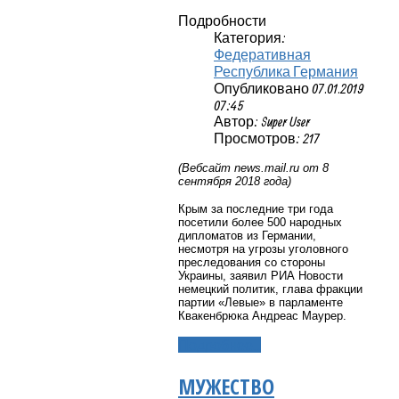
Подробности
Категория:
Федеративная
Республика Германия
Опубликовано 07.01.2019
07:45
Автор: Super User
Просмотров: 217
(Вебсайт
news
.
mail
.
ru
от 8
сентября 2018 года)
Крым за последние три года
посетили более 500 народных
дипломатов из Германии,
несмотря на угрозы уголовного
преследования со стороны
Украины, заявил РИА Новости
немецкий политик, глава фракции
партии «Левые» в парламенте
Квакенбрюка Андреас Маурер.
Подробнее...
МУЖЕСТВО