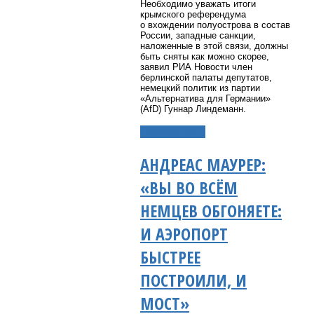
Необходимо уважать итоги
крымского референдума
о вхождении полуострова в состав
России, западные санкции,
наложенные в этой связи, должны
быть сняты как можно скорее,
заявил РИА Новости член
берлинской палаты депутатов,
немецкий политик из партии
«Альтернатива для Германии»
(AfD) Гуннар Линдеманн.
Подробнее...
АНДРЕАС МАУРЕР:
«ВЫ ВО ВСЁМ
НЕМЦЕВ ОБГОНЯЕТЕ:
И АЭРОПОРТ
БЫСТРЕЕ
ПОСТРОИЛИ, И
МОСТ»