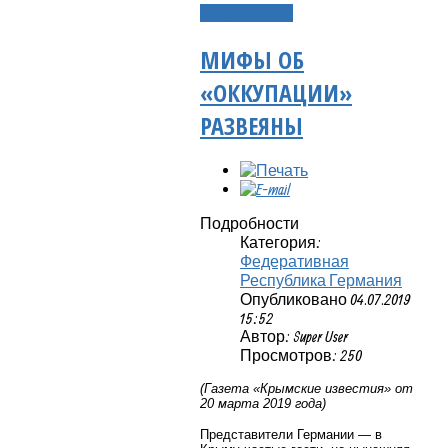
Подробнее...
МИФЫ ОБ
«ОККУПАЦИИ»
РАЗВЕЯНЫ
Подробности
Категория:
Федеративная
Республика Германия
Опубликовано 04.07.2019
15:52
Автор: Super User
Просмотров: 250
(Газета «Крымские известия» от
20 марта 2019 года)
Представители Германии — в