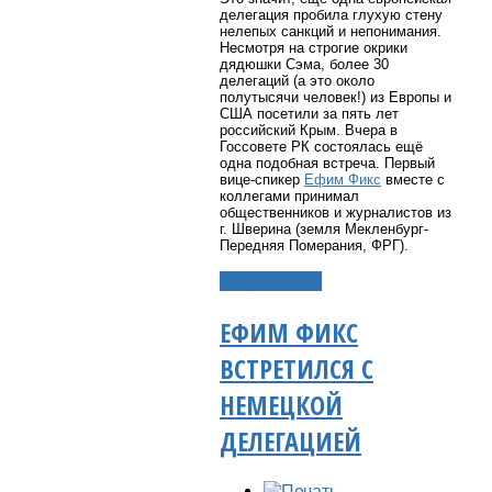
делегация пробила глухую стену
нелепых санкций и непонимания.
Несмотря на строгие окрики
дядюшки Сэма, более 30
делегаций (а это около
полутысячи человек!) из Европы и
США посетили за пять лет
российский Крым. Вчера в
Госсовете РК состоялась ещё
одна подобная встреча. Первый
вице-спикер
Ефим Фикс
вместе с
коллегами принимал
общественников и журналистов из
г. Шверина (земля Мекленбург-
Передняя Померания, ФРГ).
Подробнее...
ЕФИМ ФИКС
ВСТРЕТИЛСЯ С
НЕМЕЦКОЙ
ДЕЛЕГАЦИЕЙ