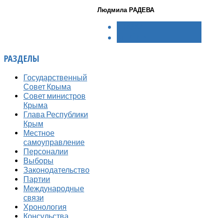
Людмила РАДЕВА
< НАЗАД
ВПЕРЁД >
РАЗДЕЛЫ
Государственный
Совет Крыма
Совет министров
Крыма
Глава Республики
Крым
Местное
самоуправление
Персоналии
Выборы
Законодательство
Партии
Международные
связи
Хронология
Консульства